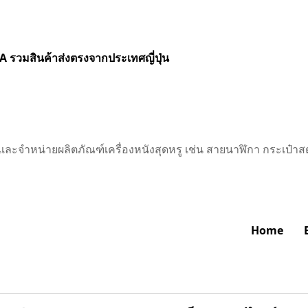
สินค้าส่งตรงจากประเทศญี่ปุ่น
น่ายผลิตภัณฑ์เครื่องหนังสุดหรู เช่น สายนาฬิกา กระเป๋าสตาง
Home