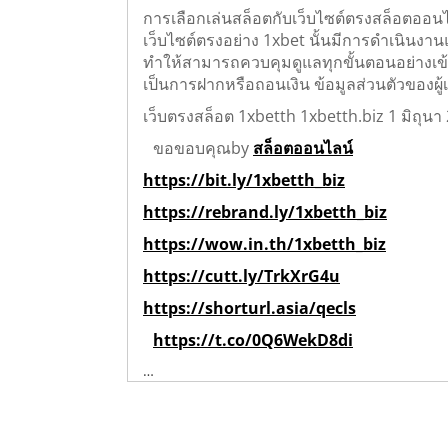
การเลือกเล่นสล็อตกับเว็บไซต์ตรงสล็อตออ
เว็บไซต์ตรงอย่าง 1xbet นั้นมีการดำเนินงานแ
ทำให้สามารถควบคุมดูแลทุกขั้นตอนอย่างเข
เป็นการฝากหรือถอนเงิน ข้อมูลส่วนตัวของผู้เ
เว็บตรงสล็อต 1xbetth 1xbetth.biz 1 มิถุนา
ขอขอบคุณby
สล็อตออนไลน์
https://bit.ly/1xbetth_biz
https://rebrand.ly/1xbetth_biz
https://wow.in.th/1xbetth_biz
https://cutt.ly/TrkXrG4u
https://shorturl.asia/qecls
https://t.co/0Q6WekD8di
…