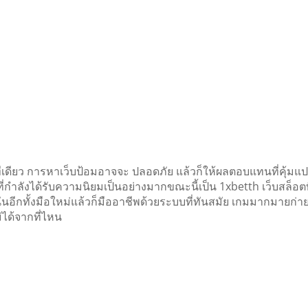
ทีเดียว การหาเว็บป้อมอาจจะ ปลอดภัย แล้วก็ให้ผลตอบแทนที่คุ้มแ
บที่กำลังได้รับความนิยมเป็นอย่างมากขณะนี้เป็น 1xbetth เว็บสล็อตท
อีกทั้งมือใหม่แล้วก็มืออาชีพด้วยระบบที่ทันสมัย เกมมากมายก่า
่ได้จากที่ไหน