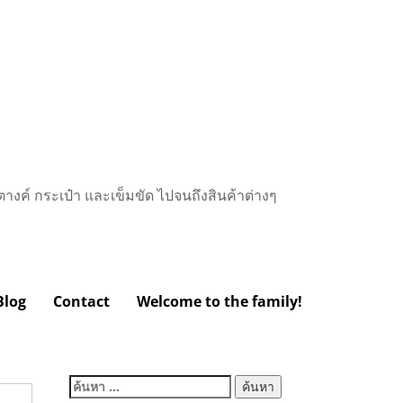
ค์ กระเป๋า และเข็มขัด ไปจนถึงสินค้าต่างๆ
Blog
Contact
Welcome to the family!
ค้นหา
สำหรับ: