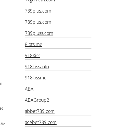
789plus.com
789plus.com
ม
789pluss.com
8lots.me
918Kiss
918kissauto
918kissme
ับ
ABA
ABAGroup2
อง
abbet789.com
acebet789.com
ณจะ