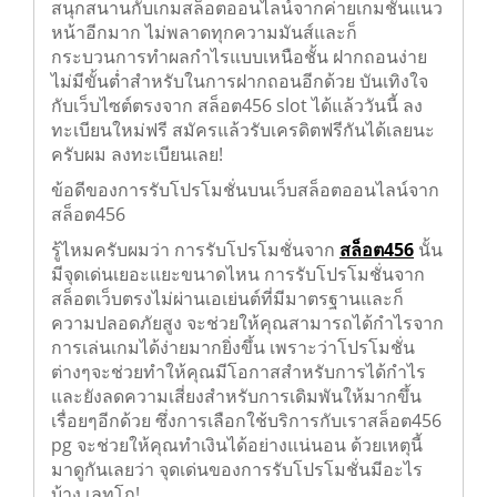
สนุกสนานกับเกมสล็อตออนไลน์จากค่ายเกมชั้นแนว
หน้าอีกมาก ไม่พลาดทุกความมันส์และก็
กระบวนการทำผลกำไรแบบเหนือชั้น ฝากถอนง่าย
ไม่มีขั้นต่ำสำหรับในการฝากถอนอีกด้วย บันเทิงใจ
กับเว็บไซต์ตรงจาก สล็อต456 slot ได้แล้ววันนี้ ลง
ทะเบียนใหม่ฟรี สมัครแล้วรับเครดิตฟรีกันได้เลยนะ
ครับผม ลงทะเบียนเลย!
ข้อดีของการรับโปรโมชั่นบนเว็บสล็อตออนไลน์จาก
สล็อต456
รู้ไหมครับผมว่า การรับโปรโมชั่นจาก
สล็อต456
นั้น
มีจุดเด่นเยอะแยะขนาดไหน การรับโปรโมชั่นจาก
สล็อตเว็บตรงไม่ผ่านเอเย่นต์ที่มีมาตรฐานและก็
ความปลอดภัยสูง จะช่วยให้คุณสามารถได้กำไรจาก
การเล่นเกมได้ง่ายมากยิ่งขึ้น เพราะว่าโปรโมชั่น
ต่างๆจะช่วยทำให้คุณมีโอกาสสำหรับการได้กำไร
และยังลดความเสี่ยงสำหรับการเดิมพันให้มากขึ้น
เรื่อยๆอีกด้วย ซึ่งการเลือกใช้บริการกับเราสล็อต456
pg จะช่วยให้คุณทำเงินได้อย่างแน่นอน ด้วยเหตุนี้
มาดูกันเลยว่า จุดเด่นของการรับโปรโมชั่นมีอะไร
บ้าง เลทโก!