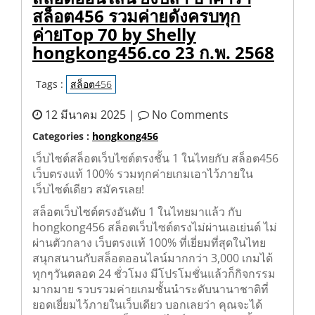
สล็อต456 รวมค่ายดังครบทุก
ค่ายTop 70 by Shelly
hongkong456.co 23 ก.พ. 2568
Tags :
สล็อต456
12 มีนาคม 2025 |
No Comments
Categories :
hongkong456
เว็บไซต์สล็อตเว็บไซต์ตรงชั้น 1 ในไทยกับ สล็อต456
เว็บตรงแท้ 100% รวมทุกค่ายเกมเอาไว้ภายใน
เว็บไซต์เดียว สมัครเลย!
สล็อตเว็บไซต์ตรงอันดับ 1 ในไทยมาแล้ว กับ
hongkong456 สล็อตเว็บไซต์ตรงไม่ผ่านเอเย่นต์ ไม่
ผ่านตัวกลาง เว็บตรงแท้ 100% ที่เยี่ยมที่สุดในไทย
สนุกสนานกับสล็อตออนไลน์มากกว่า 3,000 เกมได้
ทุกๆวันตลอด 24 ชั่วโมง มีโปรโมชั่นแล้วก็กิจกรรม
มากมาย รวบรวมค่ายเกมชั้นนำระดับนานาชาติที่
ยอดเยี่ยมไว้ภายในเว็บเดียว บอกเลยว่า คุณจะได้