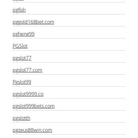
pgfish
pggold168bet.com
pgheng99
PGSlot
pgslot77
pgslot77.com
Pgslot99
pgslot9999.co
pgslot999bets.com
pgslotth
pgzeus88win.com