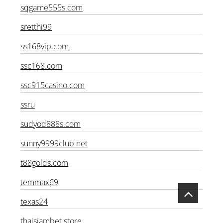
sqgame555s.com
sretthi99
ss168vip.com
ssc168.com
ssc915casino.com
ssru
sudyod888s.com
sunny9999club.net
t88golds.com
temmax69
texas24
thaisiambet.store