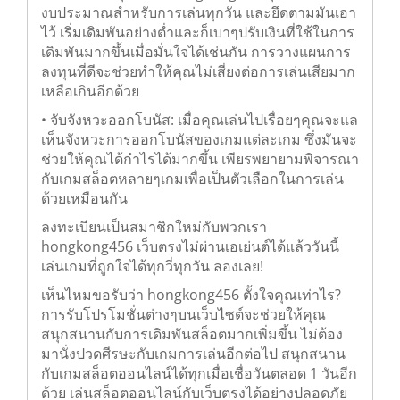
งบประมาณสำหรับการเล่นทุกวัน และยึดตามมันเอา
ไว้ เริ่มเดิมพันอย่างต่ำและก็เบาๆปรับเงินที่ใช้ในการ
เดิมพันมากขึ้นเมื่อมั่นใจได้เช่นกัน การวางแผนการ
ลงทุนที่ดีจะช่วยทำให้คุณไม่เสี่ยงต่อการเล่นเสียมาก
เหลือเกินอีกด้วย
• จับจังหวะออกโบนัส: เมื่อคุณเล่นไปเรื่อยๆคุณจะแล
เห็นจังหวะการออกโบนัสของเกมแต่ละเกม ซึ่งมันจะ
ช่วยให้คุณได้กำไรได้มากขึ้น เพียรพยายามพิจารณา
กับเกมสล็อตหลายๆเกมเพื่อเป็นตัวเลือกในการเล่น
ด้วยเหมือนกัน
ลงทะเบียนเป็นสมาชิกใหม่กับพวกเรา
hongkong456 เว็บตรงไม่ผ่านเอเย่นต์ได้แล้ววันนี้
เล่นเกมที่ถูกใจได้ทุกวี่ทุกวัน ลองเลย!
เห็นไหมขอรับว่า hongkong456 ตั้งใจคุณเท่าไร?
การรับโปรโมชั่นต่างๆบนเว็บไซต์จะช่วยให้คุณ
สนุกสนานกับการเดิมพันสล็อตมากเพิ่มขึ้น ไม่ต้อง
มานั่งปวดศีรษะกับเกมการเล่นอีกต่อไป สนุกสนาน
กับเกมสล็อตออนไลน์ได้ทุกเมื่อเชื่อวันตลอด 1 วันอีก
ด้วย เล่นสล็อตออนไลน์กับเว็บตรงได้อย่างปลอดภัย