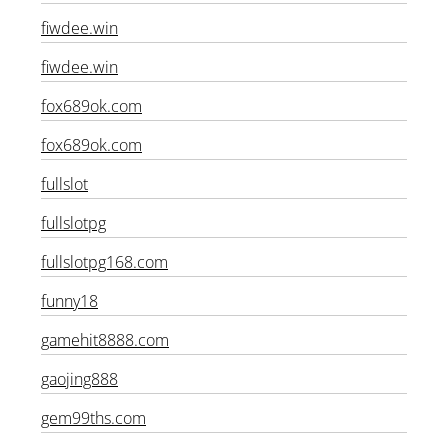
fiwdee.win
fiwdee.win
fox689ok.com
fox689ok.com
fullslot
fullslotpg
fullslotpg168.com
funny18
gamehit8888.com
gaojing888
gem99ths.com