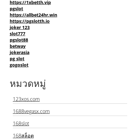
https://1xbetth.vip
pgslot
https://allbet24hr.win
https://pgslotth.io
joker 123
slot777
pgslot88
betway
jokerasia
pg slot
gogoslot
หมวดหมู่
123xos.com
1688vegasx.com
168slot
168สล็อต