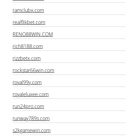
ramclubx.com
realflikbet.com
RENO88WIN.COM
rich8188.com
rizzbetx.com
rockstar66win.com
royal99y.com
royaleluxee.com
run24pro.com
runway789s.com
s2kgamewin.com