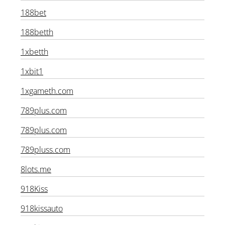
188bet
188betth
1xbetth
1xbit1
1xgameth.com
789plus.com
789plus.com
789pluss.com
8lots.me
918Kiss
918kissauto