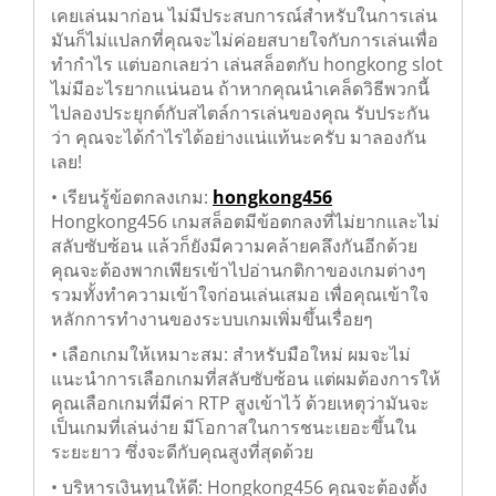
เคยเล่นมาก่อน ไม่มีประสบการณ์สำหรับในการเล่น
มันก็ไม่แปลกที่คุณจะไม่ค่อยสบายใจกับการเล่นเพื่อ
ทำกำไร แต่บอกเลยว่า เล่นสล็อตกับ hongkong slot
ไม่มีอะไรยากแน่นอน ถ้าหากคุณนำเคล็ดวิธีพวกนี้
ไปลองประยุกต์กับสไตล์การเล่นของคุณ รับประกัน
ว่า คุณจะได้กำไรได้อย่างแน่แท้นะครับ มาลองกัน
เลย!
• เรียนรู้ข้อตกลงเกม:
hongkong456
Hongkong456 เกมสล็อตมีข้อตกลงที่ไม่ยากและไม่
สลับซับซ้อน แล้วก็ยังมีความคล้ายคลึงกันอีกด้วย
คุณจะต้องพากเพียรเข้าไปอ่านกติกาของเกมต่างๆ
รวมทั้งทำความเข้าใจก่อนเล่นเสมอ เพื่อคุณเข้าใจ
หลักการทำงานของระบบเกมเพิ่มขึ้นเรื่อยๆ
• เลือกเกมให้เหมาะสม: สำหรับมือใหม่ ผมจะไม่
แนะนำการเลือกเกมที่สลับซับซ้อน แต่ผมต้องการให้
คุณเลือกเกมที่มีค่า RTP สูงเข้าไว้ ด้วยเหตุว่ามันจะ
เป็นเกมที่เล่นง่าย มีโอกาสในการชนะเยอะขึ้นใน
ระยะยาว ซึ่งจะดีกับคุณสูงที่สุดด้วย
• บริหารเงินทุนให้ดี: Hongkong456 คุณจะต้องตั้ง