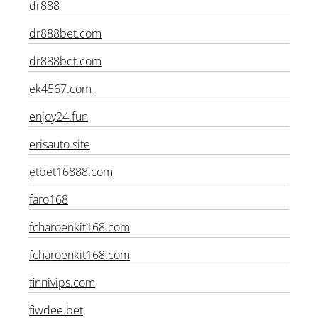
dr888
dr888bet.com
dr888bet.com
ek4567.com
enjoy24.fun
erisauto.site
etbet16888.com
faro168
fcharoenkit168.com
fcharoenkit168.com
finnivips.com
fiwdee.bet