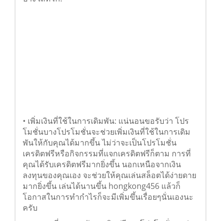
• เพิ่มเงินที่ใช้ในการเดิมพัน: แน่นอนขอรับว่า โปร
โมชั่นบางโปรโมชั่นจะช่วยเพิ่มเงินที่ใช้ในการเดิม
พันให้กับคุณได้มากขึ้น ไม่ว่าจะเป็นโปรโมชั่น
เครดิตฟรีหรือกิจกรรมที่แจกเครดิตฟรีก็ตาม การที่
คุณได้รับเครดิตฟรีมากยิ่งขึ้น นอกเหนือจากเงิน
ลงทุนของคุณเอง จะช่วยให้คุณเล่นสล็อตได้ง่ายดาย
มากยิ่งขึ้น เล่นได้นานขึ้น hongkong456 แล้วก็
โอกาสในการทำกำไรก็จะมีเพิ่มขึ้นเรื่อยๆนั่นเองนะ
ครับ