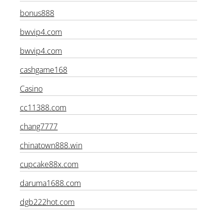
bonus888
bwvip4.com
bwvip4.com
cashgame168
Casino
cc11388.com
chang7777
chinatown888.win
cupcake88x.com
daruma1688.com
dgb222hot.com