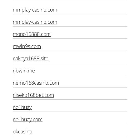
mmplay-casino.com
mmplay-casino.com
mono16888.com
mwin9s.com
nakoya1688.site
nbwin.me
nemo168casino.com
niseko168bet.com
no1huay
no1huay.com
okcasino