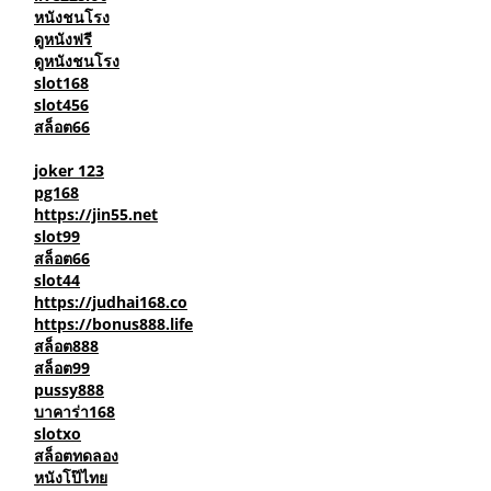
หนังชนโรง
ดูหนังฟรี
ดูหนังชนโรง
slot168
slot456
สล็อต66
joker 123
pg168
https://jin55.net
slot99
สล็อต66
slot44
https://judhai168.co
https://bonus888.life
สล็อต888
สล็อต99
pussy888
บาคาร่า168
slotxo
สล็อตทดลอง
หนังโป๊ไทย