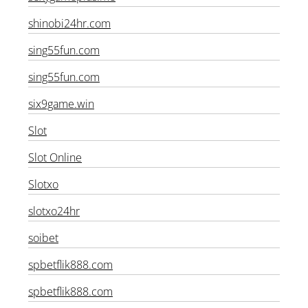
shinobi24hr.com
sing55fun.com
sing55fun.com
six9game.win
Slot
Slot Online
Slotxo
slotxo24hr
soibet
spbetflik888.com
spbetflik888.com