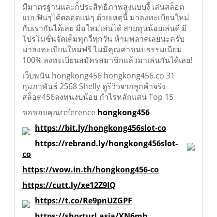
มีมาตรฐานและก็ประสิทธิภาพสูงแบบงี้ เล่นสล็อต
แบบฟินๆได้ตลอดแน่ๆ ด้วยเหตุนี้ มาลงทะเบียนใหม่
กับเรากันได้เลย มือใหม่เล่นได้ สายทุนน้อยเล่นดี มี
โปรโมชั่นจัดเต็มทุกวี่ทุกวัน ห้ามพลาดเลยนะครับ
มาลงทะเบียนใหม่ฟรี ไม่มีคุณค่าขนบธรรมเนียม
100% ลงทะเบียนสมัครสมาชิกแล้วมาเล่นกันได้เลย!
เว็บพนัน hongkong456 hongkong456.co 31
กุมภาพันธ์ 2568 Shelly ดูรีวิวจากลูกค้าจริง
สล็อต456ลงทุนงบน้อย กำไรหลักแสน Top 15
ขอขอบคุณreference
hongkong456
https://bit.ly/hongkong456slot-co
https://rebrand.ly/hongkong456slot-
co
https://wow.in.th/hongkong456-co
https://cutt.ly/xe12Z9IQ
https://t.co/Re9pnUZGPF
https://shorturl.asia/XN6mh