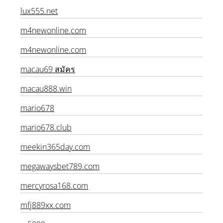
lux555.net
lux555.net
m4newonline.com
m4newonline.com
macau69 สมัคร
macau888.win
mario678
mario678.club
meekin365day.com
megawaysbet789.com
mercyrosa168.com
mfj889xx.com