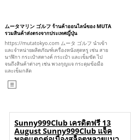
Skip
to
content
ムータマリン ゴルフ ร้านค้าออนไลน์ของ MUTA
รวมสินค้าส่งตรงจากประเทศญี่ปุ่น
https://mutatokyo.com ムータ ゴルフ นำเข้า
และจำหน่ายผลิตภัณฑ์เครื่องหนังสุดหรู เช่น สาย
นาฬิกา กระเป๋าสตางค์ กระเป๋า และเข็มขัด ไป
จนถึงสินค้าต่างๆ เช่น พวงกุญแจ กระดุมข้อมือ
และเข็มกลัด
☰
Sunny999Club เครดิตฟรี 13
August Sunny999Club แจ็ค
พอตแตกต่อเนื่องสล็อตหลายแนว