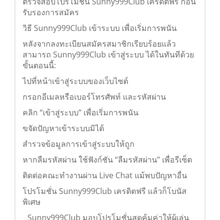
ตรวจสอบโปรโมชั่น Sunny999Club เครดิตฟรี ก่อน
รับรองการสมัคร
วิธี Sunny999Club เข้าระบบ เพื่อเริ่มการพนัน
หลังจากลงทะเบียนสมัครสมาชิกเรียบร้อยแล้ว
สามารถ Sunny999Club เข้าสู่ระบบ ได้ในทันทีด้วย
ขั้นตอนนี้:
ไปที่หน้าเข้าสู่ระบบของเว็บไซต์
กรอกอีเมลหรือเบอร์โทรศัพท์ และรหัสผ่าน
คลิก “เข้าสู่ระบบ” เพื่อเริ่มการพนัน
ขจัดปัญหาเข้าระบบมิได้
สำรวจข้อมูลการเข้าสู่ระบบให้ถูก
หากลืมรหัสผ่าน ใช้ฟังก์ชัน “ลืมรหัสผ่าน” เพื่อรีเซ็ต
ติดต่อคณะทำงานผ่าน Live Chat แม้พบปัญหาอื่น
โปรโมชั่น Sunny999Club เครดิตฟรี แล้วก็โบนัส
พิเศษ