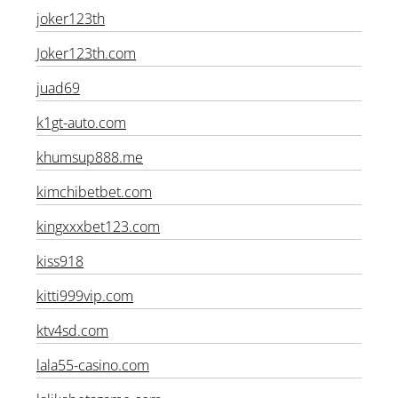
joker123auto
joker123th
Joker123th.com
juad69
k1gt-auto.com
khumsup888.me
kimchibetbet.com
kingxxxbet123.com
kiss918
kitti999vip.com
ktv4sd.com
lala55-casino.com