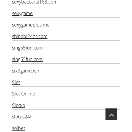
sexybaccarat168.com
sexygame
sexygameplus.me
shinobi24hr.com
sing55fun.com
sing55fun.com
six9game.win
Slot
Slot Online
Slotxo
slotxo24hr