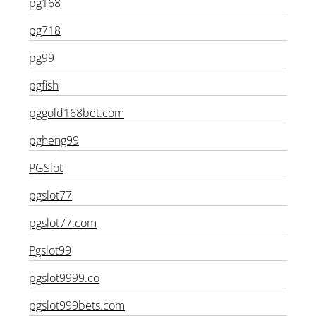
pg168
pg718
pg99
pgfish
pggold168bet.com
pgheng99
PGSlot
pgslot77
pgslot77.com
Pgslot99
pgslot9999.co