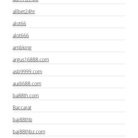
adm789.vip
allbet24hr
alot66
alot666
ambking
argus16888.com
asb9999.com
audi688.com
ba88th.com
Baccarat
baj88thb