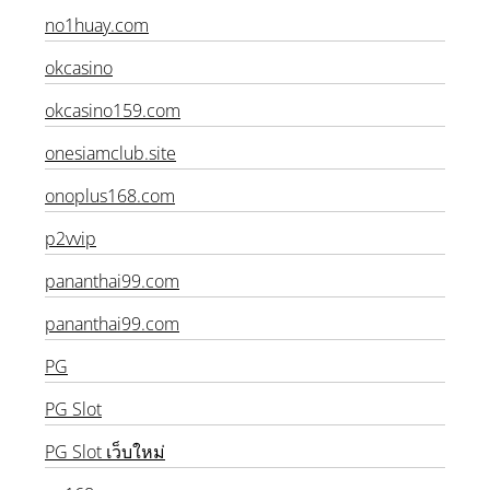
no1huay
no1huay.com
okcasino
okcasino159.com
onesiamclub.site
onoplus168.com
p2vvip
pananthai99.com
pananthai99.com
PG
PG Slot
PG Slot เว็บใหม่