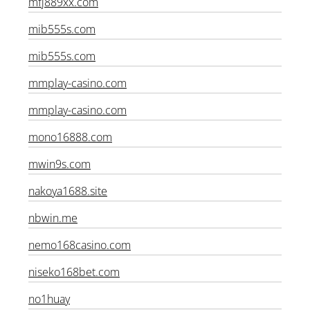
mfj889xx.com
mib555s.com
mib555s.com
mmplay-casino.com
mmplay-casino.com
mono16888.com
mwin9s.com
nakoya1688.site
nbwin.me
nemo168casino.com
niseko168bet.com