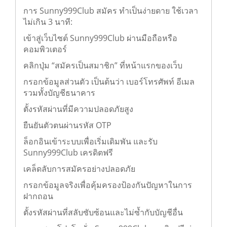
รวดเร็ว
การ Sunny999Club สมัคร ทำเป็นง่ายดาย ใช้เวลา
ไม่เกิน 3 นาที:
เข้าสู่เว็บไซต์ Sunny999Club ผ่านมือถือหรือ
คอมพิวเตอร์
คลิกปุ่ม “สมัครเป็นสมาชิก” ที่หน้าแรกของเว็บ
กรอกข้อมูลส่วนตัว เป็นต้นว่า เบอร์โทรศัพท์ อีเมล
รวมทั้งบัญชีธนาคาร
ตั้งรหัสผ่านที่มีความปลอดภัยสูง
ยืนยันตัวตนผ่านรหัส OTP
ล็อกอินเข้าระบบเพื่อเริ่มเดิมพัน และรับ
Sunny999Club เครดิตฟรี
เคล็ดลับการสมัครอย่างปลอดภัย
กรอกข้อมูลจริงเพื่อคุ้มครองป้องกันปัญหาในการ
ฝากถอน
ตั้งรหัสผ่านที่สลับซับซ้อนและไม่ซ้ำกับบัญชีอื่น