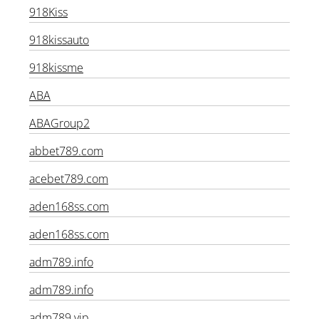
8lots.me
918Kiss
918kissauto
918kissme
ABA
ABAGroup2
abbet789.com
acebet789.com
aden168ss.com
aden168ss.com
adm789.info
adm789.info