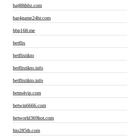
adm789.info
adm789.vip
allbet24hr
alot66
alot666
ambking
argus16888.com
asb9999.com
audi688.com
ba88th.com
Baccarat