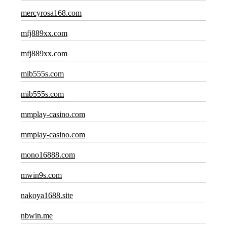
luis16888.com
lux555.net
lux555.net
m4newonline.com
m4newonline.com
macau69 สมัคร
macau888.win
mario678
mario678.club
meekin365day.com
megawaysbet789.com
mercyrosa168.com