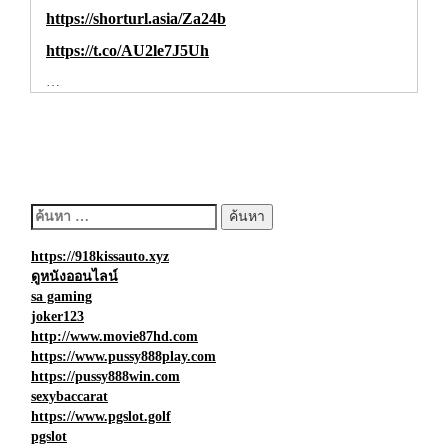
• พนันอย่างมีสติ – ระบุงบประมาณและก็ยึดตาม
แผนการเงิน จะก่อให้การเล่นสนุกแล้วก็ไม่เป็น
อันตราย
สำหรับผม การเริ่ม ufabomb ผ่านมือนับว่าเป็น
ประสบการณ์ที่บันเทิงใจแล้วก็น่าระทึกใจ ไม่ว่าจะ
เป็นการพนันล่วงหน้า หรือ พนันกีฬาสด 1 วัน การ
เข้าถึงง่ายผ่าน Android และ iOS ทำให้การเดิมพัน
เปลี่ยนเป็นส่วนหนึ่งส่วนใดของชีวิตประจำวัน ผมได้
ทำความเข้าใจกระบวนการวิเคราะห์กีฬา การ
จัดการเงิน และการวางแผนการที่มีคุณภาพ
ถ้าคุณกำลังมองหาประสบการณ์ใหม่ๆในการ
ติดตามกีฬารวมทั้งสร้างความตื่นเต้น การพนันกีฬา
ออนไลน์ผ่านมือนับว่าเป็นลู่ทางที่น่าดึงดูดอย่าง
แท้จริง
ทางเข้า สล็อตเว็บตรง ufabomb ufabomb 15 FEB
26 Clara อยากรวยต้องลอง ufabombxแตกทุก
ชั่วโมง Top 32
ขอขอบคุณที่มา
ufabomb