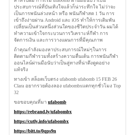
ถ้าหากคุณกำลังมองหาโอกาสสำหรับในการชนะ
รางวัลใหญ่แล้วก็สนุกไปกับกีฬา การเริ่มต้นกับเว็บ
พนันที่มี ufabomb อัตราต่อรองดีที่สุดรวมทั้งโบนัส
ล้นหลาม เป็นตัวเลือกที่ไม่ควรพลาด
กลเม็ดสำคัญสำหรับเพื่อการชนะพนัน
• เลือกเว็บป้อมอาจจะรวมทั้งมีอัตราต่อรองยอดเยี่ยม
– จะช่วยทำให้เงินที่ลงทุนไปได้โอกาสเพิ่มขึ้นสูงสุด
• ใช้โบนัสแล้วก็โปรโมชั่นให้มีประโยชน์ – บางเวลา
โบนัสสามารถเพิ่มทุนคุณได้หลายเท่าโดยไม่ต้อง
ลงทุนเอง
• วิเคราะห์ข้อมูลก่อนวางเดิมพัน – ไม่ว่าจะเป็นสถิติ
การประลอง ฟอร์มทีม หรือข่าวปัจจุบัน การ
วิเคราะห์ช่วยลดความเสี่ยงได้มาก