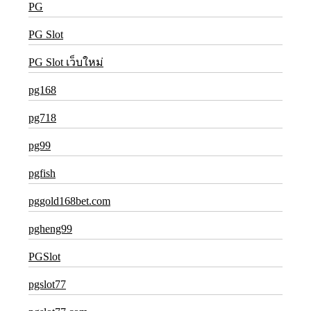
niseko168bet.com
no1huay
no1huay.com
okcasino
okcasino159.com
onesiamclub.site
onoplus168.com
p2vvip
pananthai99.com
pananthai99.com
PG
PG Slot