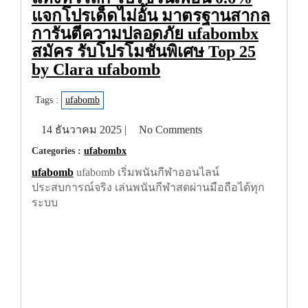
0.6% แจกโปรเด็ดไม่อั้น มาตรฐาน
สากล การันตีความปลอดภัย
ufabombx สมัคร รับโปรโมชั่นพิ
เศษ Top 25 by Clara ufabomb
Tags :
ufabomb
14 ธันวาคม 2025 |
No Comments
Categories :
ufabombx
ufabomb
ufabomb เริ่มพนันกีฬาออนไลน์
ประสบการณ์จริง เล่นพนันกีฬาสดผ่านมือถือได้ทุก
ระบบ