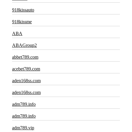
123xos.com
1688vegasx.com
168slot
168สล็อต
188bet
188betth
1xbetth
1xbit1
1xgameth.com
789plus.com
789plus.com