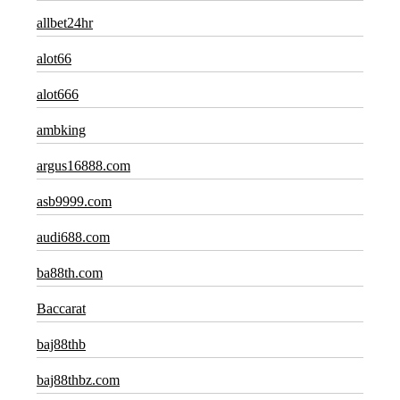
789pluss.com
8lots.me
918Kiss
918kissauto
918kissme
ABA
ABAGroup2
abbet789.com
acebet789.com
aden168ss.com
aden168ss.com
adm789.info