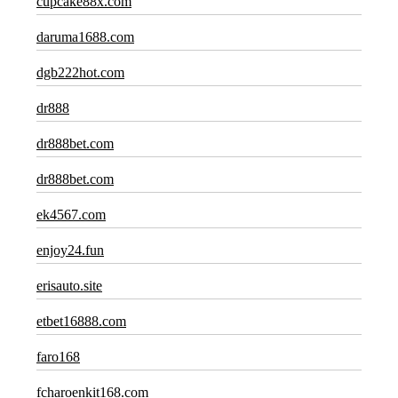
bio285th.com
bitcoin
bluewin8888.info
bluewin8888.info
bonus888
bwvip4.com
bwvip4.com
cashgame168
Casino
cc11388.com
chang7777