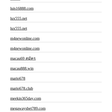
lala55-casino.com
lalikabetsgame.com
lcbet444.com
lion123สล็อต
lionth168.com
lionth168.com
live22
live22slot
lockdown168 เข้าสู่ระบบ
london6789.com
lot888