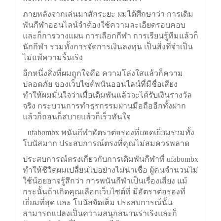
เปลี่ยนแปลงจำนวนเงินเดิมพัน หรือถอนเงินรางวัลได้
ทันที
ระบบรองรับ Android รวมทั้ง iOS ทำให้ไม่ว่าผมจะ
ใช้โทรศัพท์รุ่นไหน ก็สามารถเข้าถึงทุกฟังก์ชันได้
เต็มแบบ นอกเหนือจากนั้นเว็บพนันหลายแห่งยังมี
ระบบแจ้งเตือนเมื่อมีการชิงชัยสำคัญหรือโปรโมชั่
นพิเศษ ทำให้ผมไม่คลาดโอกาสสำคัญ
สิ่งที่ทำความเข้าใจจาก เดิมพันกีฬา
ภายหลังจากเล่นมาสักระยะ ผมได้ศึกษาว่า การเดิม
พันกีฬาออนไลน์จำต้องใช้ความละเอียดรอบคอบ
และก็การวางแผน การเลือกกีฬา การเรียนรู้ทีมแล้วก็
นักกีฬา รวมทั้งการจัดการเงินลงทุน เป็นสิ่งที่จำเป็น
ไม่แพ้ความรื้นเริง
อีกหนึ่งสิ่งที่ผมถูกใจคือ ความโล่งใสแล้วก็ความ
ปลอดภัย ของเว็บไซต์พนันออนไลน์ที่มีชื่อเสียง
ทำให้ผมมั่นใจว่าเมื่อเดิมพันแล้วจะได้รับเงินรางวัล
จริง กระบวนการทำธุรกรรมผ่านมือถืออีกทั้งฝาก
แล้วก็ถอนก็สบายแล้วก็เร็วทันใจ