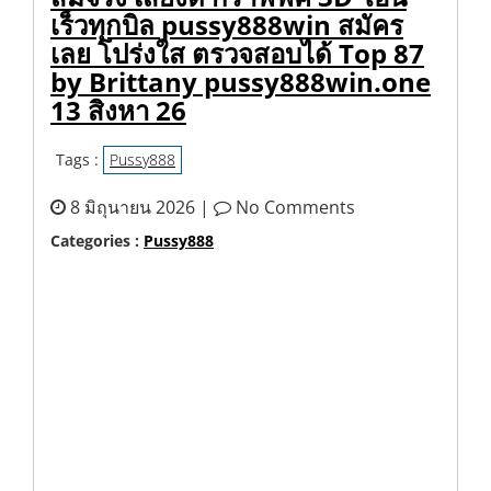
เร็วทุกบิล pussy888win สมัคร
เลย โปร่งใส ตรวจสอบได้ Top 87
by Brittany pussy888win.one
13 สิงหา 26
Tags :
Pussy888
8 มิถุนายน 2026 |
No Comments
Categories :
Pussy888