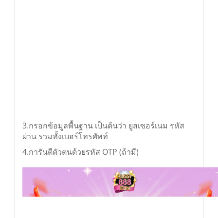
3.กรอกข้อมูลพื้นฐาน เป็นต้นว่า ยูสเซอร์เนม รหัส
ผ่าน รวมทั้งเบอร์โทรศัพท์
4.การันตีตัวตนด้วยรหัส OTP (ถ้ามี)