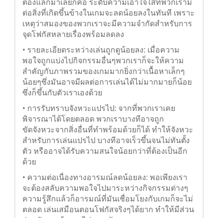
ต้องแลกมาเลยก็คือ ระดับความเอาใจใส่ที่พวกเรามี
ต่อสิ่งที่เกิดขึ้นข้างในเกมจะลดน้อยลงในทันที เพราะ
เหตุว่าสมองของพวกเราจะมีความจำกัดสำหรับการ
จุดโฟกัสหลายเรื่องพร้อมลดลง
• รายละเอียดระหว่างเล่นถูกดูน้อยลง: เมื่อความ
พอใจถูกแบ่งไปกิจกรรมอื่นๆพวกเราก็จะให้ความ
สำคัญกับภาพรวมของเกมมากยิ่งกว่าเนื้อหาเล็กๆ
น้อยๆซึ่งมันอาจมีผลต่อการเล่นได้ไม่มากมายก็น้อย
ซึ่งก็ขึ้นกับตัวเราเองด้วย
• การรับทราบจังหวะแปรไป: จากที่พวกเราเคย
พิจารณาได้โดยตลอด พวกเราบางทีอาจถูก
ขัดจังหวะจากสิ่งอื่นที่ทำพร้อมด้วยก็ได้ ทำให้จังหวะ
สำหรับการเล่นแปรไป บางทีอาจเร็วขึ้นจนไม่ทันตั้ง
ตัว หรืออาจได้รับความสนใจน้อยกว่าที่ต้องเป็นอีก
ด้วย
• ความต่อเนื่องทางอารมณ์ลดน้อยลง: พอเพียงเรา
จะต้องสลับความพอใจไปมาระหว่างกิจกรรมต่างๆ
ความรู้สึกแล้วก็อารมณ์ที่มันเชื่อมโยงกับเกมก็จะไม่
ตลอด เล่นเสมือนตอนโฟกัสจริงๆได้ยาก ทำให้มีส่วน