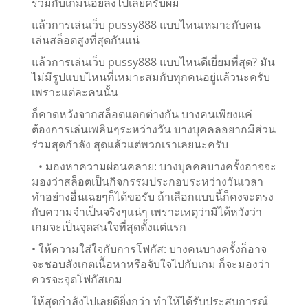
ร่วมกับเกมน้อยลงไปเลยครับผม
แล้วการเล่นเว็บ pussy888 แบบไหนเหมาะกับคน
เล่นสล็อตสูงที่สุดกันแน่
แล้วการเล่นเว็บ pussy888 แบบไหนดีเยี่ยมที่สุด? มัน
ไม่มีรูปแบบไหนที่เหมาะสมกับทุกคนอยู่แล้วนะครับ
เพราะแต่ละคนนั้น
ก็คาดหวังจากสล็อตแตกต่างกัน บางคนเพียงแค่
ต้องการเล่นเพลินๆระหว่างวัน บางบุคคลอยากมีส่วน
ร่วมสุดกำลัง สุดแล้วแต่พวกเราเลยนะครับ
• มองหาความผ่อนคลาย: บางบุคคลบางครั้งอาจ
จะมองว่าสล็อตเป็นกิจกรรมประกอบระหว่างวัน
เวลาทำอย่างอื่นเฉยๆก็ได้ขอรับ ถ้าเลือกแบบนี้ก็
คงจะตรงกับความจำเป็นจริงๆแน่ๆ เพราะเหตุว่ามิได้
หวังว่าเกมจะเป็นจุดสนใจที่สุดตั้งแต่แรก
• ให้ความใส่ใจกับการโฟกัส: บางคนบางครั้งก็อาจ
จะชอบสังเกตเนื้อหาหรือจับใจไปกับเกม ก็จะมองว่า
ควรจะจุดโฟกัสเกม
ให้สุดกำลังไปเลยดียิ่งกว่า ทำให้ได้รับประสบการณ์