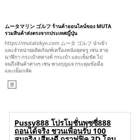
Skip
to
content
ムータマリン ゴルフ ร้านค้าออนไลน์ของ MUTA
รวมสินค้าส่งตรงจากประเทศญี่ปุ่น
https://mutatokyo.com ムータ ゴルフ นำเข้า
และจำหน่ายผลิตภัณฑ์เครื่องหนังสุดหรู เช่น สาย
นาฬิกา กระเป๋าสตางค์ กระเป๋า และเข็มขัด ไป
จนถึงสินค้าต่างๆ เช่น พวงกุญแจ กระดุมข้อมือ
และเข็มกลัด
☰
Pussy888 โปรโมชั่นพุซซี่888
ถอนได้จริง ชวนเพื่อนรับ 100
สมจริง เสียงดี กราฟฟิค 3D โอน