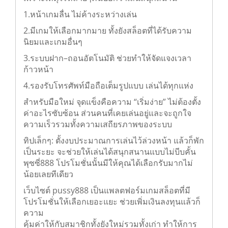
1.หน้าเกมลื่น ไม่ค้างระหว่างเล่น
2.มีเกมให้เลือกมากมาย ทั้งยังสล็อตที่ได้รับความ
นิยมและเกมอื่นๆ
3.ระบบฝาก–ถอนอัตโนมัติ ช่วยทำให้จัดแจงเวลา
ก้าวหน้า
4.รองรับโทรศัพท์มือถือเต็มรูปแบบ เล่นได้ทุกแห่ง
สำหรับมือใหม่ จุดแข็งคือความ “เริ่มง่าย” ไม่ต้องตั้ง
ค่าอะไรซับซ้อน ส่วนคนที่เคยเล่นอยู่และจะถูกใจ
ความเร็วรวมทั้งความเสถียรภาพของระบบ
ทิปเล็กๆ: ตั้งงบประมาณการเล่นไว้ล่วงหน้า แล้วก็พัก
เป็นระยะ จะช่วยให้เล่นได้สนุกสนานแบบไม่บีบคั้น
พุซซี่888 โปรโมชั่นนั้นมีให้คุณได้เลือกรับมากไม่
น้อยเลยทีเดียว
เว็บไซต์ pussy888 เป็นแพลตฟอร์มเกมสล็อตที่มี
โปรโมชั่นให้เลือกเยอะแยะ ช่วยเพิ่มเงินลงทุนแล้วก็
ความ
คุ้มค่าให้กับสมาชิกทั้งยังใหม่รวมทั้งเก่า ทำให้การ