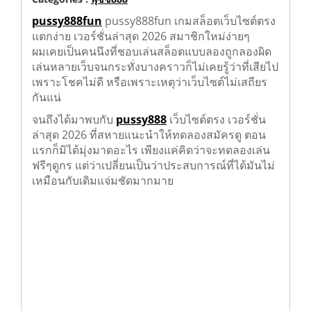
pussy888fun
pussy888fun เกมสล็อตเว็บไซต์ตรง
แตกง่าย เวอร์ชั่นล่าสุด 2026 สมาชิกใหม่ง่ายๆ
ผมเคยเป็นคนนึงที่ชอบเล่นสล็อตแบบลองถูกลองผิด
เล่นหลายเว็บจนกระทั่งบางคราวก็ไม่เคยรู้ว่าที่เสียไป
เพราะโชคไม่ดี หรือเพราะเหตุว่าเว็บไซต์ไม่เสถียร
กันแน่
จนถึงได้มาพบกับ
pussy888
เว็บไซต์ตรง เวอร์ชั่น
ล่าสุด 2026 ที่สหายแนะนำให้ทดลองสมัครดู ตอน
แรกก็มิได้มุ่งมาดอะไร เพียงแค่คิดว่าจะทดลองเล่น
ฟรีๆดูกร แต่ว่าเปลี่ยนเป็นว่าประสบการณ์ที่ได้มันไม่
เหมือนกับเดิมแจ่มชัดมากมาย