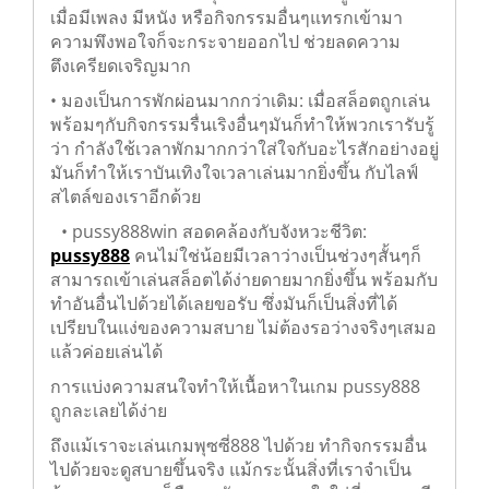
เมื่อมีเพลง มีหนัง หรือกิจกรรมอื่นๆแทรกเข้ามา
ความพึงพอใจก็จะกระจายออกไป ช่วยลดความ
ตึงเครียดเจริญมาก
• มองเป็นการพักผ่อนมากกว่าเดิม: เมื่อสล็อตถูกเล่น
พร้อมๆกับกิจกรรมรื่นเริงอื่นๆมันก็ทำให้พวกเรารับรู้
ว่า กำลังใช้เวลาพักมากกว่าใส่ใจกับอะไรสักอย่างอยู่
มันก็ทำให้เราบันเทิงใจเวลาเล่นมากยิ่งขึ้น กับไลฟ์
สไตล์ของเราอีกด้วย
• pussy888win สอดคล้องกับจังหวะชีวิต:
pussy888
คนไม่ใช่น้อยมีเวลาว่างเป็นช่วงๆสั้นๆ
ก็สามารถเข้าเล่นสล็อตได้ง่ายดายมากยิ่งขึ้น พร้อม
กับทำอันอื่นไปด้วยได้เลยขอรับ ซึ่งมันก็เป็นสิ่งที่ได้
เปรียบในแง่ของความสบาย ไม่ต้องรอว่างจริงๆเสมอ
แล้วค่อยเล่นได้
การแบ่งความสนใจทำให้เนื้อหาในเกม pussy888
ถูกละเลยได้ง่าย
ถึงแม้เราจะเล่นเกมพุซซี่888 ไปด้วย ทำกิจกรรมอื่น
ไปด้วยจะดูสบายขึ้นจริง แม้กระนั้นสิ่งที่เราจำเป็น