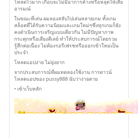
โหลดไวมาก เกือบจะไม่มีอาการค้างหรือหลุดให้เสีย
อารมณ์
ในขณะที่เล่น ผมลองสลับไปเล่นหลายเกม ทั้งเกม
สล็อตที่ได้รับความนิยมและเกมใหม่ๆซึ่งทุกเกมก็ยัง
คงดำเนินการเจริญแบบเดียวกัน ไม่มีปัญหาภาพ
กระตุกหรือเสียงดีเลย์ ทำให้ประสบการณ์โดยรวม
รู้สึกต่อเนื่อง ไม่ต้องรอรีเฟรชหรือออกเข้าใหม่เป็น
ประจำ
โหลดแอปง่าย ไม่ยุ่งยาก
จากประสบการณ์ที่ผมทดลองใช้งาน การดาวน์
โหลดแอปของ pussy888 นับว่าง่ายดาย
• เข้าเว็บหลัก