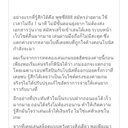
อย่างแรกที่รู้สึกได้คือ พุซซี่888 สมัครง่ายดาย ใช้
เวลาไม่ถึง 1 นาที ไม่มีขั้นตอนยุ่งยาก ไม่ต้องส่ง
เอกสารวุ่นวาย สมัครเสร็จเข้าเล่นได้เลย ระบบหน้า
เว็บไซต์ลื่นมากมาย เล่นผ่านมือถือก็ไม่มีสะดุด ซึ่ง
แตกต่างจากหลายเว็บที่เคยพบที่ถูกใจค้างตอนโบนัส
กำลังจะมา
ผมเริ่มจากการทดลองเล่นเกมยอดฮิตของค่ายนี้ก่อน
เพียงพอเริ่มเล่นจริงก็พินิจได้ว่า เกมออกจะแตกง่าย
โดยเฉพาะรอบฟรีสปินกับโบนัสที่ออกบ่อยครั้งกว่าที่
เคยพบ รู้สึกได้เลยว่าเป็นเว็บไซต์ตรงของค่ายเกม
จริงๆไม่ได้ปรับปรุงแก้ไขอัตราการจ่ายให้เล่นยาก
ราวกับบางที่
อีกอย่างที่ประทับหัวใจเป็นระบบฝากถอนออโต้ เร็ว
มากมาย ถอนได้จริงไม่ต้องรอนาน ทำให้เกิดความ
รู้สึกมั่นใจว่าเล่นแล้วได้เงินจริง ไม่ใช่แค่ตัวเลขใน
เกม
จากที่เคยเล่นสล็อตแบบหวังดวงสิ่งเดียว พอเพียงมา