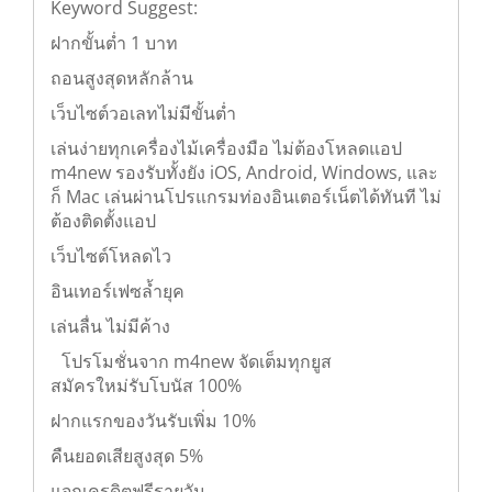
Keyword Suggest:
ฝากขั้นต่ำ 1 บาท
ถอนสูงสุดหลักล้าน
เว็บไซต์วอเลทไม่มีขั้นต่ำ
เล่นง่ายทุกเครื่องไม้เครื่องมือ ไม่ต้องโหลดแอป
m4new รองรับทั้งยัง iOS, Android, Windows, และ
ก็ Mac เล่นผ่านโปรแกรมท่องอินเตอร์เน็ตได้ทันที ไม่
ต้องติดตั้งแอป
เว็บไซต์โหลดไว
อินเทอร์เฟซล้ำยุค
เล่นลื่น ไม่มีค้าง
โปรโมชั่นจาก m4new จัดเต็มทุกยูส
สมัครใหม่รับโบนัส 100%
ฝากแรกของวันรับเพิ่ม 10%
คืนยอดเสียสูงสุด 5%