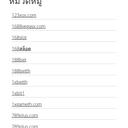
หมวดหมู่
123xos.com
1688vegasx.com
168slot
168สล็อต
188bet
188betth
1xbetth
1xbit1
1xgameth.com