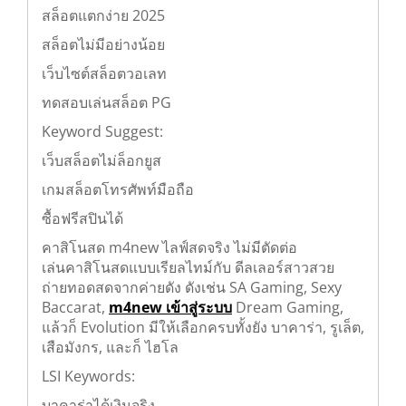
LSI Keywords:
สล็อตแตกง่าย 2025
สล็อตไม่มีอย่างน้อย
เว็บไซต์สล็อตวอเลท
ทดสอบเล่นสล็อต PG
Keyword Suggest:
เว็บสล็อตไม่ล็อกยูส
เกมสล็อตโทรศัพท์มือถือ
ซื้อฟรีสปินได้
คาสิโนสด m4new ไลฟ์สดจริง ไม่มีตัดต่อ
เล่นคาสิโนสดแบบเรียลไทม์กับ ดีลเลอร์สาวสวย
ถ่ายทอดสดจากค่ายดัง ดังเช่น SA Gaming, Sexy
Baccarat,
m4new เข้าสู่ระบบ
Dream Gaming,
แล้วก็ Evolution มีให้เลือกครบทั้งยัง บาคาร่า, รูเล็ต,
เสือมังกร, และก็ ไฮโล
LSI Keywords: