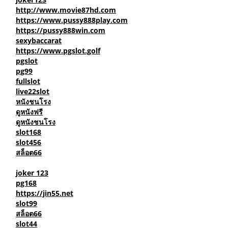
ดูหนังออนไลน์
sa gaming
joker123
http://www.movie87hd.com
https://www.pussy888play.com
https://pussy888win.com
sexybaccarat
https://www.pgslot.golf
pgslot
pg99
fullslot
live22slot
หนังชนโรง
ดูหนังฟรี
ดูหนังชนโรง
slot168
slot456
สล็อต66
joker 123
pg168
https://jin55.net
slot99