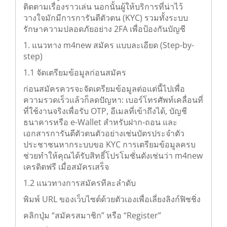
ติดตามเรื่องราวเล่น นอกนั้นผู้ให้บริการที่น่าไว้
วางใจมักมีการการันตีตัวตน (KYC) รวมทั้งระบบ
รักษาความปลอดภัยอย่าง 2FA เพื่อป้องกันบัญชี
1. แนวทาง m4new สมัคร แบบละเอียด (Step-by-
step)
1.1 จัดเตรียมข้อมูลก่อนสมัคร
ก่อนสมัครควรจะจัดเตรียมข้อมูลต่อแต่นี้ไปเพื่อ
ความรวดเร็วแล้วก็ลดปัญหา: เบอร์โทรศัพท์เคลื่อนที่
ที่ใช้งานจริงเพื่อรับ OTP, อีเมลที่เข้าถึงได้, บัญชี
ธนาคารหรือ e-Wallet สำหรับฝาก-ถอน และ
เอกสารการันตีตัวตนตัวอย่างเช่นบัตรประจำตัว
ประชาชนหากระบบขอ KYC การเตรียมข้อมูลครบ
ช่วยทำให้คุณได้รับสิทธิ์โปรโมชั่นดังเช่นว่า m4new
เครดิตฟรี เมื่อสมัครเสร็จ
1.2 แนวทางการสมัครทีละลำดับ
พิมพ์ URL ของเว็บไซต์ด้วยตัวเองเพื่อเลี่ยงลิงก์ฟิชชิ่ง
คลิกปุ่ม “สมัครสมาชิก” หรือ “Register”