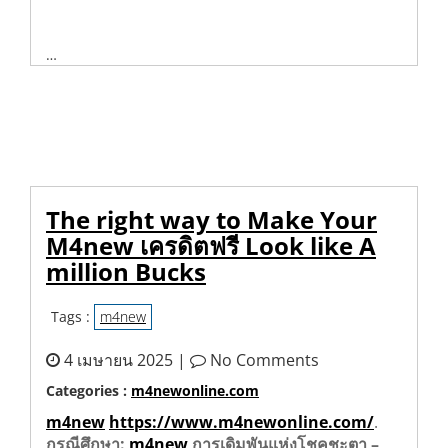
…
The right way to Make Your
M4new เครดิตฟรี Look like A
million Bucks
Tags :
m4new
4 เมษายน 2025 |
No Comments
Categories :
m4newonline.com
m4new
https://www.m4newonline.com/
.