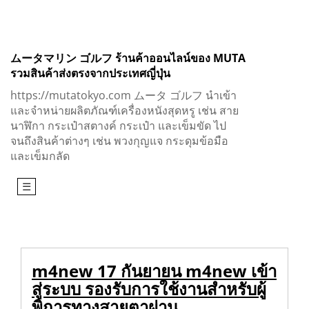
Skip
to
content
ムータマリン ゴルフ ร้านค้าออนไลน์ของ MUTA
รวมสินค้าส่งตรงจากประเทศญี่ปุ่น
https://mutatokyo.com ムータ ゴルフ นำเข้า
และจำหน่ายผลิตภัณฑ์เครื่องหนังสุดหรู เช่น สาย
นาฬิกา กระเป๋าสตางค์ กระเป๋า และเข็มขัด ไป
จนถึงสินค้าต่างๆ เช่น พวงกุญแจ กระดุมข้อมือ
และเข็มกลัด
☰
m4new 17 กันยายน m4new เข้า
สู่ระบบ รองรับการใช้งานสำหรับผู้
พิการทางสายตาผ่าน