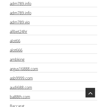
aden168ss.com
adm789.info
adm789.info
adm789.vip
allbet24hr
alot66
alot666
ambking
argus16888.com
asb9999.com
audi688.com