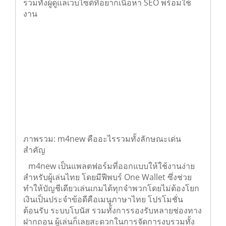
รวมทั้งผู้ดูแลเว็บไซต์ที่อยากเนื้อหา SEO พร้อมใช้
งาน
ภาพรวม: m4new คืออะไรรวมทั้งลักษณะเด่น
สำคัญ
m4new เป็นแพลตฟอร์มที่ออกแบบให้ใช้งานง่าย
สำหรับผู้เล่นไทย โดยมีฟีพบร์ One Wallet ซึ่ง
ช่วยทำให้บัญชีเดียวเล่นเกมได้ทุกจำพวกโดยไม่ต้อง
โยกเงินเป็นประจำข้อดีคือเมนูภาษาไทย โปรโมชั่น
ต้อนรับ ระบบโบนัส รวมทั้งการรองรับหลายช่องทาง
ฝากถอน ผู้เล่นก็เลยสะดวกในการจัดการงบรวมทั้ง