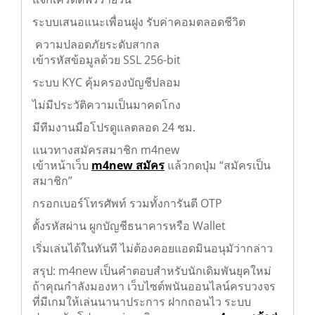
แจกเครดิตฟรีรายวัน
ระบบเสนอแนะเพื่อนฝูง รับค่าคอมตลอดชีวิต
️ ความปลอดภัยระดับสากล
เข้ารหัสข้อมูลด้วย SSL 256-bit
ระบบ KYC คุ้มครองบัญชีปลอม
ไม่มีประวัติความเป็นมาคดโกง
มีทีมงานมือโปรดูแลตลอด 24 ชม.
แนวทางสมัครสมาชิก m4new
เข้าหน้าเว็บ
m4new สมัคร
แล้วกดปุ่ม “สมัครเป็น
สมาชิก”
กรอกเบอร์โทรศัพท์ รวมทั้งการันตี OTP
ตั้งรหัสผ่าน ผูกบัญชีธนาคารหรือ Wallet
เริ่มเล่นได้ในทันที ไม่ต้องคอยแอดมินอนุมัว่ากล่าว
สรุป: m4new เป็นคำตอบสำหรับนักเดิมพันยุคใหม่
ถ้าคุณกำลังมองหา เว็บไซต์พนันออนไลน์ครบวงจร