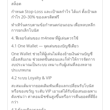
สล็อต
กำหนด Stop-Loss และเป้าผลกำไร ได้แก่ ตั้งเป้าผล
กำไร 20–30% ของเครดิตฟรี
ทำเทิร์นครบตามข้อกำหนดก่อนถอน เพื่อหลบหลีก
การยกเลิกโบนัส
4. ฟีเจอร์เด่นของ m4new ที่ผู้เล่นควรใช้
4.1 One Wallet — จุดเด่นของบัญชีเดียว
One Wallet ช่วยให้ผู้เล่นไม่ต้องย้ายเงินผ่านบัญชี
เมื่อสลับเกม ช่วยลดขั้นตอนและก็ทำให้การจัดการ
งบประมาณเป็นระบบ เหมาะกับผู้เล่นที่ลองหลาย
ประเภทเกม
4.2 ระบบ Loyalty & VIP
สะสมแต้มจากยอดเดิมพันเพื่อแลกเปลี่ยนรับโบนัส
หรือของขวัญ ระดับ VIP เอาแต่ได้รับข้อเสนอเฉพาะ
ดังเช่นว่า ค่าคอมมิชชั่นสูงขึ้นหรือการคืนยอดที่ดียิ่ง
กว่า
4.3 ข้างบริการลูกค้า