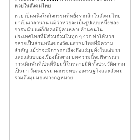
กรณีศึกษา:
m4new
การเดิมพันแห่งโชคชะตา –
หวยในสังคมไทย
หวย เป็นหนึ่งในกิจกรรมที่หยั่งรากลึกในสังคมไทย
มาเป็นเวลานาน แม้ว่าหวยจะเป็นรูปแบบหนึ่งของ
การพนัน แต่ก็ยังคงมีผู้คนหลายล้านคนใน
ประเทศไทยที่มีส่วนร่วมในทุก ๆ งวด ทำให้หวย
กลายเป็นส่วนหนึ่งของวัฒนธรรมไทยที่มีความ
สำคัญ แม้ว่าจะมีการถกเถียงถึงแง่มุมทั้งในแง่บวก
และแง่ลบของเรื่องนี้ก็ตาม บทความนี้จะพิจารณา
การเดิมพันที่เป็นที่นิยมนี้ในหลายมิติ ทั้งประวัติความ
เป็นมา วัฒนธรรม ผลกระทบต่อเศรษฐกิจและสังคม
รวมถึงมุมมองทางกฎหมาย