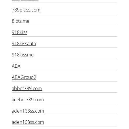
789plus.com
789plus.com
789pluss.com
8lots.me
918Kiss
918kissauto
918kissme
ABA
ABAGroup2
abbet789.com
acebet789.com
aden168ss.com