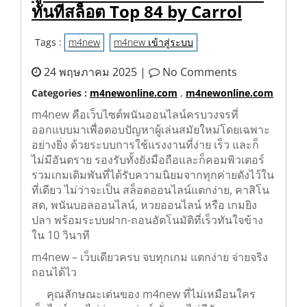
ทันทีสล็อต Top 84 by Carrol
Tags :
m4new
m4new เข้าสู่ระบบ
24 พฤษภาคม 2025 |
No Comments
Categories :
m4newonline.com
,
m4newonline.com
m4new คือเว็บไซต์พนันออนไลน์ครบวงจรที่
ออกแบบมาเพื่อตอบปัญหาผู้เล่นสมัยใหม่โดยเฉพาะ
อย่างยิ่ง ด้วยระบบการใช้แรงงานที่ง่าย เร็ว และก็
ไม่มีอันตราย รองรับทั้งยังมือถือและก็คอมพิวเตอร์
รวมเกมเดิมพันที่ได้รับความนิยมจากทุกค่ายดังไว้ใน
ที่เดียว ไม่ว่าจะเป็น สล็อตออนไลน์แตกง่าย, คาสิโน
สด, พนันบอลออนไลน์, หวยออนไลน์ หรือ เกมยิง
ปลา พร้อมระบบฝาก-ถอนอัตโนมัติที่เร็วทันใจข้าง
ใน 10 วินาที
m4new – เว็บเดียวครบ จบทุกเกม แตกง่าย จ่ายจริง
ถอนได้ไว
คุณลักษณะเด่นของ m4new ที่ไม่เหมือนใคร