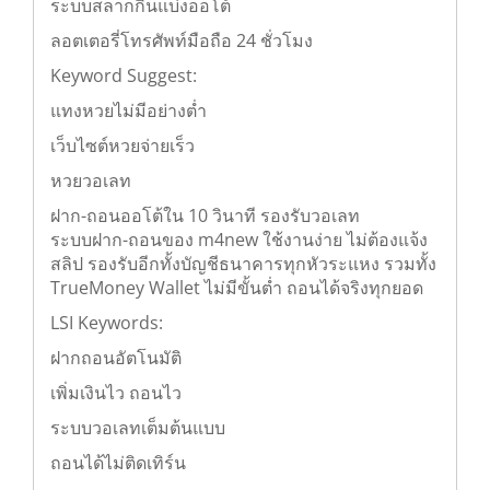
ระบบสลากกินแบ่งออโต้
ลอตเตอรี่โทรศัพท์มือถือ 24 ชั่วโมง
Keyword Suggest:
แทงหวยไม่มีอย่างต่ำ
เว็บไซต์หวยจ่ายเร็ว
หวยวอเลท
ฝาก-ถอนออโต้ใน 10 วินาที รองรับวอเลท
ระบบฝาก-ถอนของ m4new ใช้งานง่าย ไม่ต้องแจ้ง
สลิป รองรับอีกทั้งบัญชีธนาคารทุกหัวระแหง รวมทั้ง
TrueMoney Wallet ไม่มีขั้นต่ำ ถอนได้จริงทุกยอด
LSI Keywords:
ฝากถอนอัตโนมัติ
เพิ่มเงินไว ถอนไว
ระบบวอเลทเต็มต้นแบบ
ถอนได้ไม่ติดเทิร์น