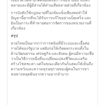
กฎหมายที่เข้มงวด แต่หวยใต้ดินยังคงมีการซื้อขาย
อย่างแพร่หลายและมีผู้มีส่วนได้ส่วนเสียหลายฝ่ายที่
เกี่ยวข้อง
การบังคับใช้กฎหมายที่ไม่เข้มแข็งเพียงพอทำให้
ปัญหานี้ยากที่จะได้รับการแก้ไขอย่างเบ็ดเสร็จ
และยังเป็นภาระที่ท้าทายต่อการจัดการของหน่วย
งานที่เกี่ยวข้อง
สรุป
หวยไทยเป็นมากกว่าการพนันที่มีระบบและเอื้อต่อ
รายได้ของรัฐบาล แต่ยังก่อให้เกิดผลกระทบทั้งใน
ด้านวัฒนธรรม เศรษฐกิจ และสังคม ผู้คนมีความเชื่อ
ว่าเป็นวิธีการหนึ่งที่จะเปลี่ยนแปลงชีวิตและเสริม
สร้างโชคชะตา แต่ในขณะเดียวกันก็แสดงให้เห็นถึง
ความหวังและความทุรนทุรายของผู้คนในการหา
หนทางหลุดพ้นจากความยากลำบาก