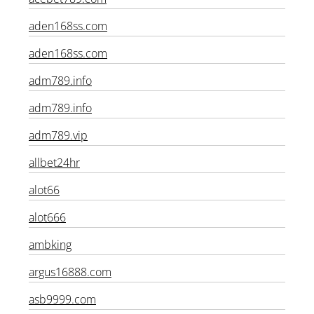
adm789.info
adm789.vip
allbet24hr
alot66
alot666
ambking
argus16888.com
asb9999.com
audi688.com
ba88th.com
Baccarat