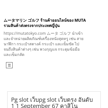
Skip
to
content
ムータマリン ゴルフ ร้านค้าออนไลน์ของ MUTA
รวมสินค้าส่งตรงจากประเทศญี่ปุ่น
https://mutatokyo.com ムータ ゴルフ นำเข้า
และจำหน่ายผลิตภัณฑ์เครื่องหนังสุดหรู เช่น สาย
นาฬิกา กระเป๋าสตางค์ กระเป๋า และเข็มขัด ไป
จนถึงสินค้าต่างๆ เช่น พวงกุญแจ กระดุมข้อมือ
และเข็มกลัด
☰
Pg slot เว็บpg slot เว็บตรง อันดับ
1 1 September 67 คาสิโน