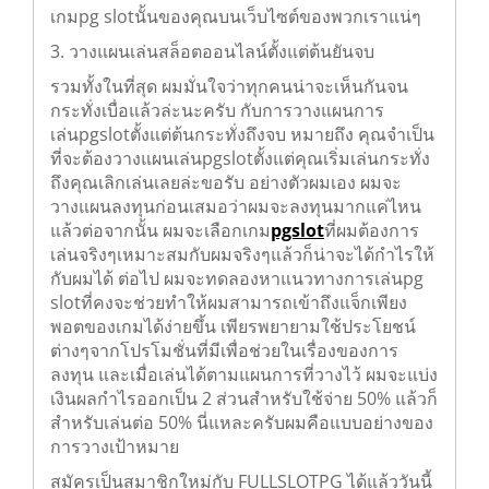
เกมpg slotนั้นของคุณบนเว็บไซต์ของพวกเราแน่ๆ
3. วางแผนเล่นสล็อตออนไลน์ตั้งแต่ต้นยันจบ
รวมทั้งในที่สุด ผมมั่นใจว่าทุกคนน่าจะเห็นกันจน
กระทั่งเบื่อแล้วล่ะนะครับ กับการวางแผนการ
เล่นpgslotตั้งแต่ต้นกระทั่งถึงจบ หมายถึง คุณจำเป็น
ที่จะต้องวางแผนเล่นpgslotตั้งแต่คุณเริ่มเล่นกระทั่ง
ถึงคุณเลิกเล่นเลยล่ะขอรับ อย่างตัวผมเอง ผมจะ
วางแผนลงทุนก่อนเสมอว่าผมจะลงทุนมากแค่ไหน
แล้วต่อจากนั้น ผมจะเลือกเกม
pgslot
ที่ผมต้องการ
เล่นจริงๆเหมาะสมกับผมจริงๆแล้วก็น่าจะได้กำไรให้
กับผมได้ ต่อไป ผมจะทดลองหาแนวทางการเล่นpg
slotที่คงจะช่วยทำให้ผมสามารถเข้าถึงแจ็กเพียง
พอตของเกมได้ง่ายขึ้น เพียรพยายามใช้ประโยชน์
ต่างๆจากโปรโมชั่นที่มีเพื่อช่วยในเรื่องของการ
ลงทุน และเมื่อเล่นได้ตามแผนการที่วางไว้ ผมจะแบ่ง
เงินผลกำไรออกเป็น 2 ส่วนสำหรับใช้จ่าย 50% แล้วก็
สำหรับเล่นต่อ 50% นี่แหละครับผมคือแบบอย่างของ
การวางเป้าหมาย
สมัครเป็นสมาชิกใหม่กับ FULLSLOTPG ได้แล้ววันนี้