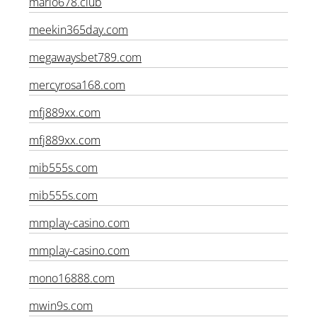
mfj889xx.com
mfj889xx.com
mib555s.com
mib555s.com
mmplay-casino.com
mmplay-casino.com
mono16888.com
mwin9s.com
nakoya1688.site
nbwin.me
nemo168casino.com