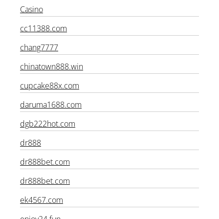
chinatown888.win
cupcake88x.com
daruma1688.com
dgb222hot.com
dr888
dr888bet.com
dr888bet.com
ek4567.com
enjoy24.fun
erisauto.site
etbet16888.com
faro168