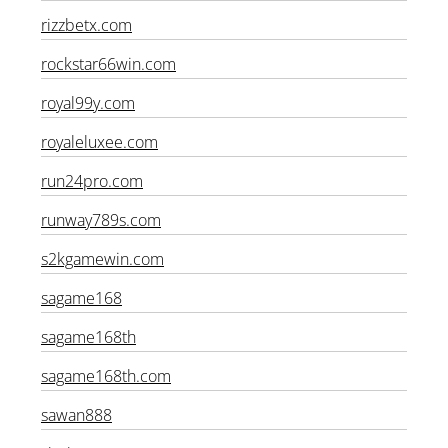
royaleluxee.com
run24pro.com
runway789s.com
s2kgamewin.com
sagame168
sagame168th
sagame168th.com
sawan888
sbobet
sbotop1688.com
sclass8888.com