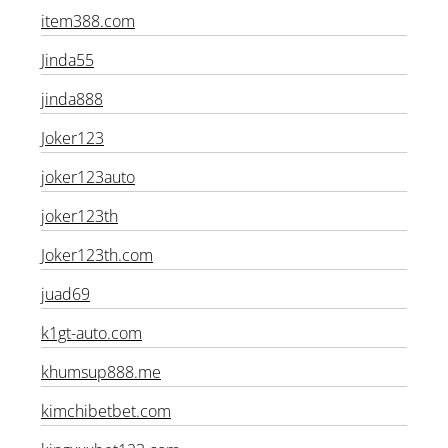
Joker123
joker123auto
joker123th
Joker123th.com
juad69
k1gt-auto.com
khumsup888.me
kimchibetbet.com
kingxxxbet123.com
kiss918
kitti999vip.com
ktv4sd.com