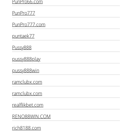
Pussy888
pussy888play
pussy888win
ramclubx.com
ramclubx.com
realflikbet.com
RENO88WIN.COM
rich8188.com
rizzbetx.com
rockstar66win.com
royal99y.com