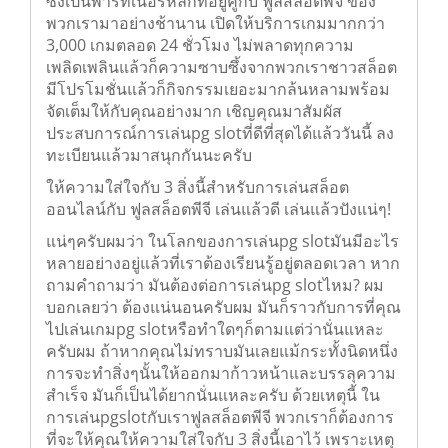
ซึ่งเป็นพาร์ทเนอร์หลักที่อยู่คู่กับ ฟูลสล็อตพีจี ของ
พวกเรามาอย่างช้านาน เปิดให้บริการเกมมากกว่า
3,000 เกมตลอด 24 ชั่วโมง ไม่พลาดทุกความ
เพลิดเพลินแล้วก็ความซาบซึ้งจากพวกเราชาวสล็อต
มีโปรโมชั่นแล้วก็กิจกรรมเยอะมากล้นหลามพร้อม
จัดเต็มให้กับคุณอย่างมาก เชิญคุณมาสัมผัส
ประสบการณ์การเล่นpg slotที่ดีที่สุดได้แล้ววันนี้ ลง
ทะเบียนแล้วมาสนุกกันนะครับ
ให้ความใส่ใจกับ 3 สิ่งนี้สำหรับการเล่นสล็อต
ออนไลน์กับ ฟูลสล็อตพีจี เล่นแล้วดี เล่นแล้วปังแน่ๆ!
แน่ๆครับผมว่า ในโลกของการเล่นpg slotมันมีอะไร
หลายอย่างอยู่แล้วที่เราต้องเรียนรู้อยู่ตลอดเวลา หาก
ถามคำถามว่า มันต้องต่อการเล่นpg slotไหม? ผม
บอกเลยว่า ต้องแน่นอนครับผม มันก็ราวกับการที่คุณ
ไปเล่นเกมpg slotหรือทำใดๆก็ตามแต่ว่านั่นแหละ
ครับผม ถ้าหากคุณไม่ทราบมันเลยแม้กระทั้งนิดหนึ่ง
การจะทำสิ่งๆนั้นให้ออกมาก้าวหน้าและบรรลุความ
สำเร็จ มันก็เป็นได้ยากนั่นแหละครับ ด้วยเหตุนี้ ใน
การเล่นpgslotกับเราฟูลสล็อตพีจี พวกเราก็ต้องการ
ที่จะให้คุณให้ความใส่ใจกับ 3 สิ่งนี้เอาไว้ เพราะเหตุ