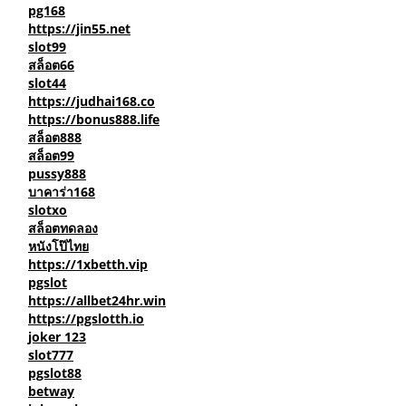
https://bonus888.life
สล็อต888
สล็อต99
pussy888
บาคาร่า168
slotxo
สล็อตทดลอง
หนังโป๊ไทย
https://1xbetth.vip
pgslot
https://allbet24hr.win
https://pgslotth.io
joker 123
slot777
pgslot88
betway
jokerasia
pg slot
gogoslot
หมวดหมู่