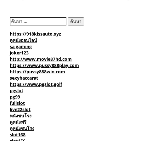
Get The Scoop on Dr888 Before You’re Too Late
ค้นหา
สำหรับ:
https://918kissauto.xyz
ดูหนังออนไลน์
sa gaming
joker123
http://www.movie87hd.com
https://www.pussy888play.com
https://pussy888win.com
sexybaccarat
https://www.pgslot.golf
pgslot
pg99
fullslot
live22slot
หนังชนโรง
ดูหนังฟรี
ดูหนังชนโรง