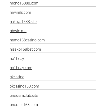
mono16888.com
mwin9s.com
nakoya1688.site
nbwin.me
nemo168casino.com
niseko168bet.com
no1huay
no1huay.com
okcasino
okcasino159.com
onesiamclub.site