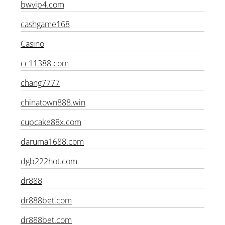
bwvip4.com
cashgame168
Casino
cc11388.com
chang7777
chinatown888.win
cupcake88x.com
daruma1688.com
dgb222hot.com
dr888
dr888bet.com