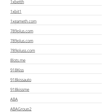
1xbetth
1xbit1
1xgameth.com
789plus.com
789plus.com
789pluss.com
8lots.me
918Kiss
918kissauto
918kissme
ABA