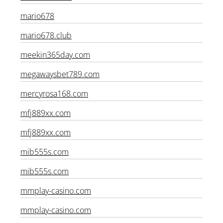
macau888.win
mario678
mario678.club
meekin365day.com
megawaysbet789.com
mercyrosa168.com
mfj889xx.com
mfj889xx.com
mib555s.com
mib555s.com
mmplay-casino.com
mmplay-casino.com