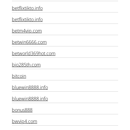
betflixtikto
betflixtikto.info
betflixtikto.info
betm4vip.com
betwin6666.com
betworld369hot.com
bio285th.com
bitcoin
bluewin8888.info
bluewin8888.info
bonus888
bwvip4.com