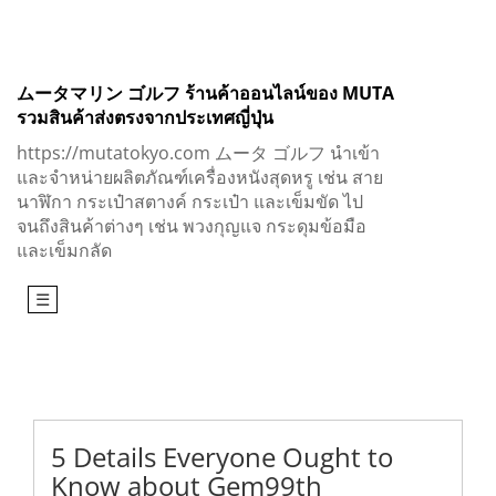
Skip
to
content
ムータマリン ゴルフ ร้านค้าออนไลน์ของ MUTA
รวมสินค้าส่งตรงจากประเทศญี่ปุ่น
https://mutatokyo.com ムータ ゴルフ นำเข้า
และจำหน่ายผลิตภัณฑ์เครื่องหนังสุดหรู เช่น สาย
นาฬิกา กระเป๋าสตางค์ กระเป๋า และเข็มขัด ไป
จนถึงสินค้าต่างๆ เช่น พวงกุญแจ กระดุมข้อมือ
และเข็มกลัด
☰
5 Details Everyone Ought to
Know about Gem99th