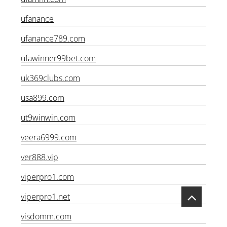
ufamnn.com
ufanance
ufanance789.com
ufawinner99bet.com
uk369clubs.com
usa899.com
ut9winwin.com
veera6999.com
ver888.vip
viperpro1.com
viperpro1.net