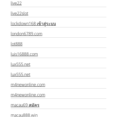
live22
live22slot
lockdown168 เข้าสู่ระบบ
london6789.com
lot888
luis16888.com
lux555.net
lux555.net
m4newonline.com
m4newonline.com
macau69 สมัคร