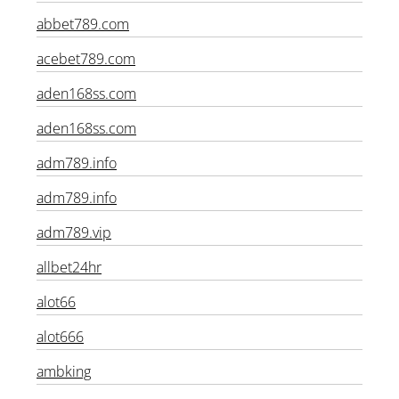
ABAGroup2
abbet789.com
acebet789.com
aden168ss.com
aden168ss.com
adm789.info
adm789.info
adm789.vip
allbet24hr
alot66
alot666
ambking