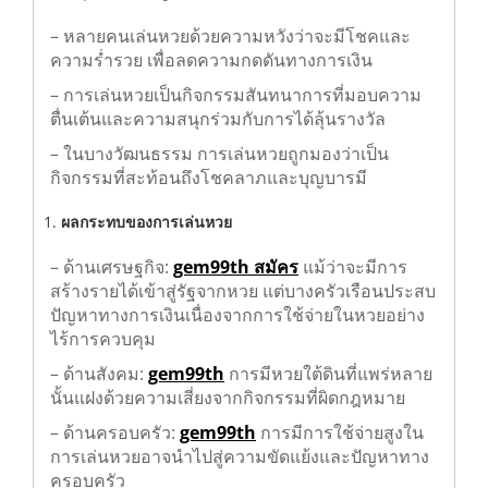
เหตุผลและแรงจูงใจในการเล่นหวย
– หลายคนเล่นหวยด้วยความหวังว่าจะมีโชคและ
ความร่ำรวย เพื่อลดความกดดันทางการเงิน
– การเล่นหวยเป็นกิจกรรมสันทนาการที่มอบความ
ตื่นเต้นและความสนุกร่วมกับการได้ลุ้นรางวัล
– ในบางวัฒนธรรม การเล่นหวยถูกมองว่าเป็น
กิจกรรมที่สะท้อนถึงโชคลาภและบุญบารมี
ผลกระทบของการเล่นหวย
– ด้านเศรษฐกิจ:
gem99th สมัคร
แม้ว่าจะมีการ
สร้างรายได้เข้าสู่รัฐจากหวย แต่บางครัวเรือนประสบ
ปัญหาทางการเงินเนื่องจากการใช้จ่ายในหวยอย่าง
ไร้การควบคุม
– ด้านสังคม:
gem99th
การมีหวยใต้ดินที่แพร่หลาย
นั้นแฝงด้วยความเสี่ยงจากกิจกรรมที่ผิดกฎหมาย
– ด้านครอบครัว:
gem99th
การมีการใช้จ่ายสูงใน
การเล่นหวยอาจนำไปสู่ความขัดแย้งและปัญหาทาง