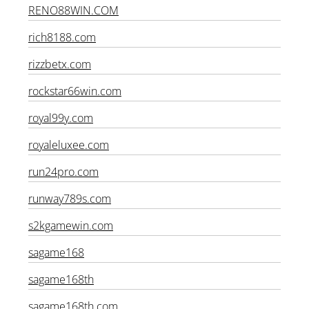
RENO88WIN.COM
rich8188.com
rizzbetx.com
rockstar66win.com
royal99y.com
royaleluxee.com
run24pro.com
runway789s.com
s2kgamewin.com
sagame168
sagame168th