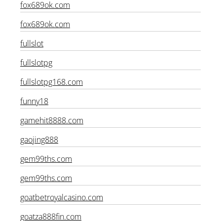
fox689ok.com
fox689ok.com
fullslot
fullslotpg
fullslotpg168.com
funny18
gamehit8888.com
gaojing888
gem99ths.com
gem99ths.com
goatbetroyalcasino.com