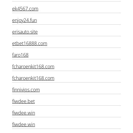
dr888bet.com
ek4567.com
enjoy24.fun
erisauto.site
etbet16888.com
faro168
fcharoenkit168.com
fcharoenkit168.com
finnivips.com
fiwdee.bet
fiwdee.win
fiwdee.win