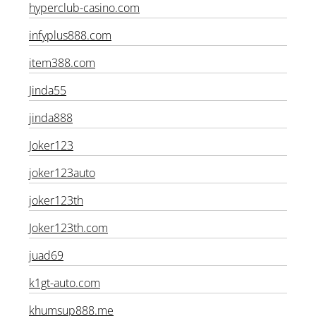
hyperclub-casino.com
infyplus888.com
item388.com
Jinda55
jinda888
Joker123
joker123auto
joker123th
Joker123th.com
juad69
k1gt-auto.com