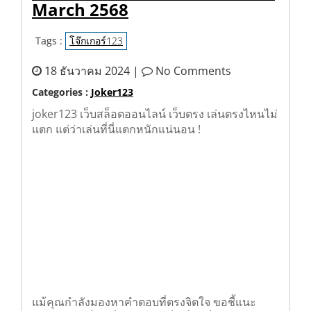
March 2568
Tags :
โจ๊กเกอร์123
18 ธันวาคม 2024 |
No Comments
Categories :
Joker123
joker123 เว็บสล็อตออนไลน์ เว็บตรง เล่นตรงไหนไม่
แตก แต่ว่าเล่นที่นี่แตกหนักแน่นอน !
แม้คุณกำลังมองหาคำตอบที่ตรงจิตใจ ขอชี้แนะ