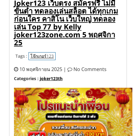
Joker123 เว็บตรง สมัครฟรี ไม่มี
ขั้นต่ำ ทดลองเล่นสล็อต ได้ทุกเกม
ก่อนใคร คาสิโน เว็บใหญ่ ทดลอง
เล่น Top 77 by Kelly
joker123zone.com 5 พฤศจิกา
25
Tags :
โจ๊กเกอร์123
10 พฤศจิกายน 2025 |
No Comments
Categories :
joker123th