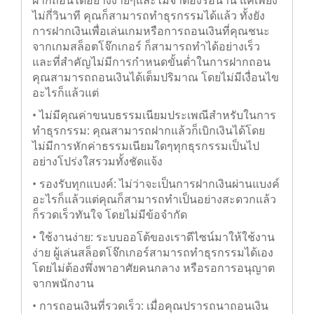
ฝากถอนได้อย่างง่ายๆและไม่จำต้องรอนาน แค่เพียง
ไม่กี่วินาที คุณก็สามารถทำธุรกรรมได้แล้ว ทั้งยัง
การฝากเงินเพื่อเล่นเกมหรือการถอนเงินที่คุณชนะ
จากเกมสล็อตโจ๊กเกอร์ ก็สามารถทำได้อย่างเร็ว
และที่สำคัญไม่มีการกำหนดขั้นต่ำในการฝากถอน
คุณสามารถถอนเงินได้เต็มปริมาณ โดยไม่มีเงื่อนไข
อะไรก็แล้วแต่
• ไม่มีคุณค่าขนบธรรมเนียมประเพณีสำหรับในการ
ทำธุรกรรม: คุณสามารถฝากแล้วก็เบิกเงินได้โดย
ไม่มีการหักค่าธรรมเนียมใดๆทุกธุรกรรมเป็นไป
อย่างโปร่งใสรวมทั้งชัดแจ้ง
• รองรับทุกแบงค์: ไม่ว่าจะเป็นการฝากเงินผ่านแบงค์
อะไรก็แล้วแต่คุณก็สามารถทำเป็นอย่างสะดวกแล้ว
ก็รวดเร็วทันใจ โดยไม่มีข้อจำกัด
• ใช้งานง่าย: ระบบออโต้ของเราดีไซน์มาให้ใช้งาน
ง่าย ผู้เล่นสล็อตโจ๊กเกอร์สามารถทำธุรกรรมได้เอง
โดยไม่ต้องพึ่งพาอาศัยคนกลาง หรือรอการอนุญาต
จากพนักงาน
• การถอนเงินที่รวดเร็ว: เมื่อคุณปรารถนาถอนเงิน