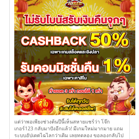
แต่ว่าพอเพียงช่วงต้นปีนี้เห็นสหายแชร์ว่า โจ๊ก
เกอร์123 กลับมาปังอีกแล้ว! มีเกมใหม่มากมาย แถม
ระบบอัปเดตไฉไลกว่าเดิม เลยทดลอง ขอลองกลับไป