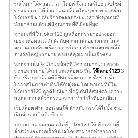
รณ์ใหม่ๆได้ตลอดเวลา โดยที่ โจ๊กเกอร์123 เว็บไซต์
ของพวกเราได้นำเอาเกมสล็อตใหม่ๆของค่าย สล็อต
โจ๊กเกอร์ มาให้บริการตลอดระยะเวลา ซึ่งทุกเกมที่
นำมาล้วนแล้วแต่มีคุณภาพที่ดีเยี่ยมที่สุด
ทุกเกมที่มีใน joker123 ถูกเลือกสรรมาอย่างยอด
เยี่ยม เพื่อคุณได้สัมผัสกับความสนุกอย่างมาก ไม่ว่า
จะเป็นเกมสล็อตธีมต่างๆหรือเกมสล็อตแจ็คพอตที่มี
รางวัลใหญ่มากมาย คอยให้คุณมาเป็นเจ้าของ
นอกจากนั้น ยังมีเกมสล็อตที่มีความมากมายหลาก
หลายมากมาย ได้แก่ เกมสล็อต 5 รีล,
โจ๊กเกอร์123
3
รีล หรือเกมสล็อตที่มีฟีพบร์พิเศษต่างๆซึ่งช่วยเพิ่ม
โอกาสในการทำเงินให้กับผู้เล่น โดยทุกเกมที่มีใน
โจ๊กเกอร์123 ถูกดีไซน์มาเพื่อผู้เล่นได้สัมผัสกับความ
สนุกสนาน แล้วก็กระบวนการทำกำไรที่ยอดเยี่ยม
เว็บสล็อต ฝาก-ถอน ออโต้ นำสมัย ถอนได้ไม่ยั้ง จ่าย
เต็มจำนวน ไม่ติดข้อแม้
ระบบการฝากถอนออโต้ที่ joker123 ใช้ คือระบบที่
ล้ำสมัยและรวดเร็วทันใจ โดยสามารถทำรายการ