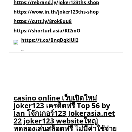
https://rebrand.ly/joker123ths-shop
https://wow.in.th/joker123ths-shop
https://cutt.ly/8rokEuu8
https://shorturl.asia/KI2mO
https://t.co/BnqDqklUI2
…
casino online เว็บเปิดใหม่
joker123 เครดิตฟรี Top 56 by
Ian โจ๊กเกอร์123 Jokerasia.net
22 joker123 websiteใหญ่
ทดลองเล่นสล็อตฟรี ไม่มีค่าใช้จ่าย