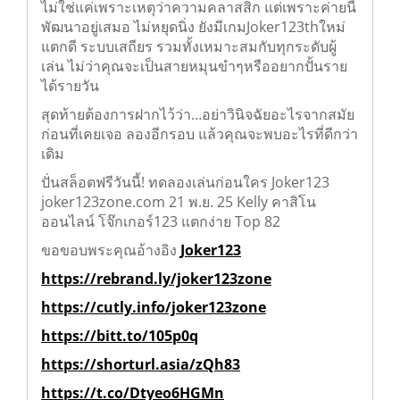
ไม่ใช่แค่เพราะเหตุว่าความคลาสสิก แต่เพราะค่ายนี้
พัฒนาอยู่เสมอ ไม่หยุดนิ่ง ยังมีเกมJoker123thใหม่
แตกดี ระบบเสถียร รวมทั้งเหมาะสมกับทุกระดับผู้
เล่น ไม่ว่าคุณจะเป็นสายหมุนขำๆหรืออยากปั้นราย
ได้รายวัน
สุดท้ายต้องการฝากไว้ว่า…อย่าวินิจฉัยอะไรจากสมัย
ก่อนที่เคยเจอ ลองอีกรอบ แล้วคุณจะพบอะไรที่ดีกว่า
เดิม
ปั่นสล็อตฟรีวันนี้! ทดลองเล่นก่อนใคร Joker123
joker123zone.com 21 พ.ย. 25 Kelly คาสิโน
ออนไลน์ โจ๊กเกอร์123 แตกง่าย Top 82
ขอขอบพระคุณอ้างอิง
Joker123
https://rebrand.ly/joker123zone
https://cutly.info/joker123zone
https://bitt.to/105p0q
https://shorturl.asia/zQh83
https://t.co/Dtyeo6HGMn