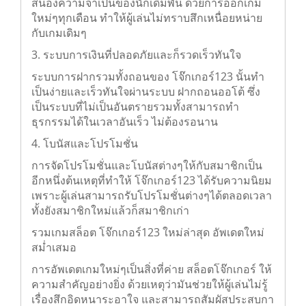
สนองความจำเป็นของนักเดิมพัน ด้วยการออกเกม
ใหม่ๆทุกเดือน ทำให้ผู้เล่นไม่ทราบสึกเหนื่อยหน่าย
กับเกมเดิมๆ
3. ระบบการเงินที่ปลอดภัยและก็รวดเร็วทันใจ
ระบบการฝากรวมทั้งถอนของ โจ๊กเกอร์123 นั้นทำ
เป็นง่ายและเร็วทันใจผ่านระบบ ฝากถอนออโต้ ซึ่ง
เป็นระบบที่ไม่เป็นอันตรายรวมทั้งสามารถทำ
ธุรกรรมได้ในเวลาอันเร็ว ไม่ต้องรอนาน
4. โบนัสและโปรโมชั่น
การจัดโปรโมชั่นและโบนัสต่างๆให้กับสมาชิกเป็น
อีกหนึ่งต้นเหตุที่ทำให้ โจ๊กเกอร์123 ได้รับความนิยม
เพราะผู้เล่นสามารถรับโปรโมชั่นต่างๆได้ตลอดเวลา
ทั้งยังสมาชิกใหม่แล้วก็สมาชิกเก่า
รวมเกมสล็อต โจ๊กเกอร์123 ใหม่ล่าสุด อัพเดตใหม่
สม่ำเสมอ
การอัพเดตเกมใหม่ๆเป็นสิ่งที่ค่าย สล็อตโจ๊กเกอร์ ให้
ความสำคัญอย่างยิ่ง ด้วยเหตุว่ามันช่วยให้ผู้เล่นไม่รู้
เรื่องสึกอิดหนาระอาใจ และสามารถสัมผัสประสบกา