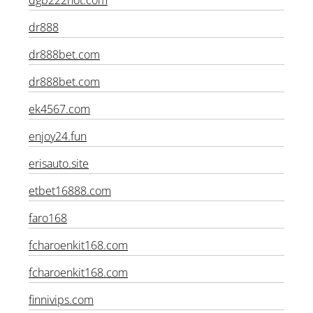
dgb222hot.com
dr888
dr888bet.com
dr888bet.com
ek4567.com
enjoy24.fun
erisauto.site
etbet16888.com
faro168
fcharoenkit168.com
fcharoenkit168.com
finnivips.com