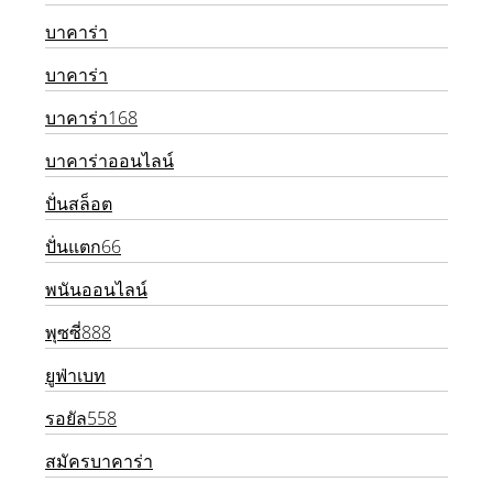
บาคาร่า
บาคาร่า
บาคาร่า168
บาคาร่าออนไลน์
ปั่นสล็อต
ปั่นแตก66
พนันออนไลน์
พุซซี่888
ยูฟ่าเบท
รอยัล558
สมัครบาคาร่า