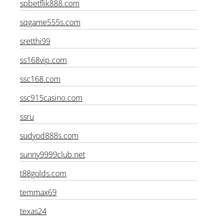
spbetflik888.com
sqgame555s.com
sretthi99
ss168vip.com
ssc168.com
ssc915casino.com
ssru
sudyod888s.com
sunny9999club.net
t88golds.com
temmax69
texas24