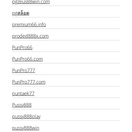
pgzeus88win.com
pgสล็อต
premium66.info
proded888x.com
PunPro66
PunPro66.com
PunPro777
PunPro777.com
puntaek77
Pussy888
pussy888play
pussy888win