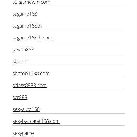
s2kgamewin.com
sagame168
sagame168th
sagame168th.com
sawan888
sbobet
sbotop1688.com
sclass8888.com
scr888
sexyauto168
sexybaccarat168.com
sexygame