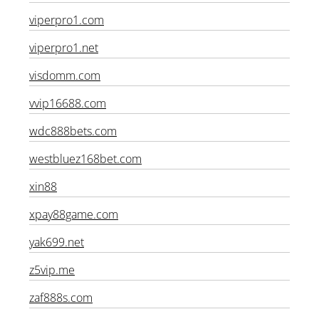
viperpro1.com
viperpro1.net
visdomm.com
vvip16688.com
wdc888bets.com
westbluez168bet.com
xin88
xpay88game.com
yak699.net
z5vip.me
zaf888s.com