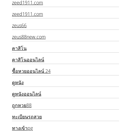
zeed1911.com
zeed1911.com
zeus66
zeus88new.com
คาสิโน
คาสิโนออนไลน์
ซื้อหวยออนไลน์ 24
ดูหนัง
ดูหนังออนไลน์
ถูกหวย88
ทะเบียนรถสวย
ทางเข้าpg