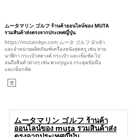
Skip
to
content
ムータマリン ゴルフ ร้านค้าออนไลน์ของ MUTA
รวมสินค้าส่งตรงจากประเทศญี่ปุ่น
https://mutatokyo.com ムータ ゴルフ นำเข้า
และจำหน่ายผลิตภัณฑ์เครื่องหนังสุดหรู เช่น สาย
นาฬิกา กระเป๋าสตางค์ กระเป๋า และเข็มขัด ไป
จนถึงสินค้าต่างๆ เช่น พวงกุญแจ กระดุมข้อมือ
และเข็มกลัด
☰
ムータマリン ゴルフ ร้านค้า
ออนไลน์ของ muta รวมสินค้าส่ง
ตรงจากประเทศญี่ปุ่น