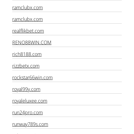
ramclubx.com
ramclubx.com
realflikbet.com
RENO88WIN.COM
rich8188.com
rizzbetx.com
rockstar66win.com
royal99y.com
royaleluxee.com
run24pro.com
runway789s.com