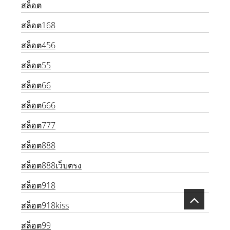
สล็อต
สล็อต168
สล็อต456
สล็อต55
สล็อต66
สล็อต666
สล็อต777
สล็อต888
สล็อต888เว็บตรง
สล็อต918
สล็อต918kiss
สล็อต99