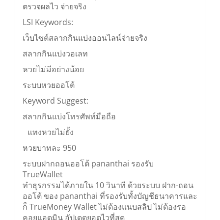
หวยยี่กี สลากกินแบ่งหุ้น ไม่ยั้งเลข ไม่มีลดเปอร์เซ็นต์
ตรวจผลไว จ่ายจริง
LSI Keywords:
เว็บไซต์สลากกินแบ่งออนไลน์จ่ายจริง
สลากกินแบ่งวอเลท
หวยไม่มีอย่างน้อย
ระบบหวยออโต้
Keyword Suggest:
สลากกินแบ่งโทรศัพท์มือถือ
แทงหวยไม่ยั้ง
หวยบาทละ 950
ระบบฝากถอนออโต้ pananthai รองรับ
TrueWallet
ทำธุรกรรมได้ภายใน 10 วินาที ด้วยระบบ ฝาก-ถอน
ออโต้ ของ pananthai ที่รองรับทั้งบัญชีธนาคารและ
ก็ TrueMoney Wallet ไม่ต้องแนบสลิป ไม่ต้องรอ