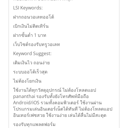
คอยแอดมิน อัปเดตยอดไวที่สุด
LSI Keywords:
ฝากถอนวอเลทออโต้
เบิกเงินไม่ติดเทิร์น
ฝากขั้นต่ำ 1 บาท
เว็บไซต์รองรับทรูวอเลท
Keyword Suggest:
เติมเงินไว ถอนง่าย
ระบบออโต้เร็วสุด
ไม่ต้องโยกเงิน
ใช้งานได้ทุกวัสดุอุปกรณ์ ไม่ต้องโหลดแอป
pananthai รองรับทั้งยังโทรศัพท์มือถือ
Android/iOS รวมทั้งคอมพิวเตอร์ ใช้งานผ่าน
โปรแกรมเล่นอินเตอร์เน็ตได้ทันที ไม่ต้องโหลดแอป
อินเทอร์เฟซสวย ใช้งานง่าย เล่นได้ลื่นไม่มีสะดุด