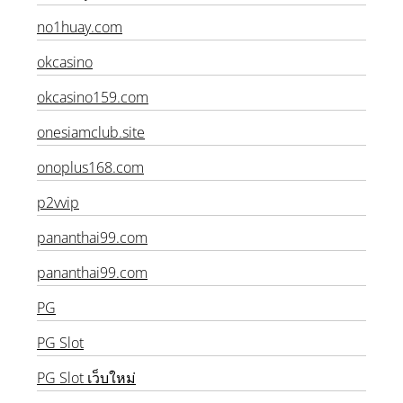
no1huay
no1huay.com
okcasino
okcasino159.com
onesiamclub.site
onoplus168.com
p2vvip
pananthai99.com
pananthai99.com
PG
PG Slot
PG Slot เว็บใหม่