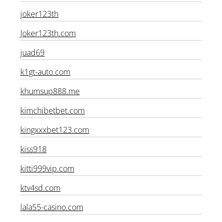
joker123auto
joker123th
Joker123th.com
juad69
k1gt-auto.com
khumsup888.me
kimchibetbet.com
kingxxxbet123.com
kiss918
kitti999vip.com
ktv4sd.com
lala55-casino.com