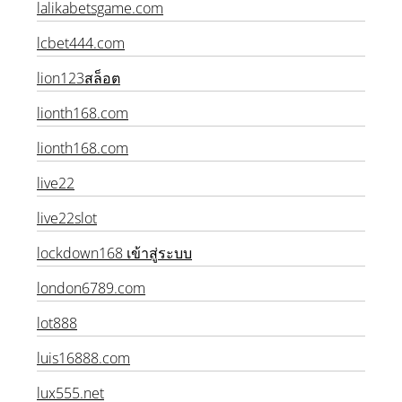
lalikabetsgame.com
lcbet444.com
lion123สล็อต
lionth168.com
lionth168.com
live22
live22slot
lockdown168 เข้าสู่ระบบ
london6789.com
lot888
luis16888.com