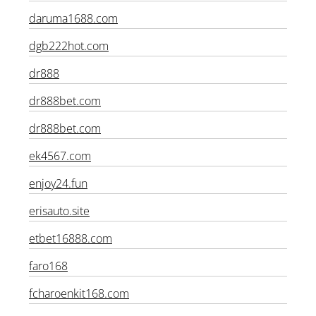
cupcake88x.com
daruma1688.com
dgb222hot.com
dr888
dr888bet.com
dr888bet.com
ek4567.com
enjoy24.fun
erisauto.site
etbet16888.com
faro168
fcharoenkit168.com