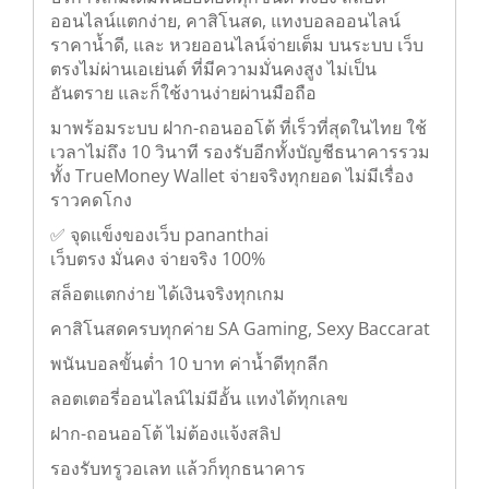
ออนไลน์แตกง่าย, คาสิโนสด, แทงบอลออนไลน์
ราคาน้ำดี, และ หวยออนไลน์จ่ายเต็ม บนระบบ เว็บ
ตรงไม่ผ่านเอเย่นต์ ที่มีความมั่นคงสูง ไม่เป็น
อันตราย และก็ใช้งานง่ายผ่านมือถือ
มาพร้อมระบบ ฝาก-ถอนออโต้ ที่เร็วที่สุดในไทย ใช้
เวลาไม่ถึง 10 วินาที รองรับอีกทั้งบัญชีธนาคารรวม
ทั้ง TrueMoney Wallet จ่ายจริงทุกยอด ไม่มีเรื่อง
ราวคดโกง
จุดแข็งของเว็บ pananthai
เว็บตรง มั่นคง จ่ายจริง 100%
สล็อตแตกง่าย ได้เงินจริงทุกเกม
คาสิโนสดครบทุกค่าย SA Gaming, Sexy Baccarat
พนันบอลขั้นต่ำ 10 บาท ค่าน้ำดีทุกลีก
ลอตเตอรี่ออนไลน์ไม่มีอั้น แทงได้ทุกเลข
ฝาก-ถอนออโต้ ไม่ต้องแจ้งสลิป
รองรับทรูวอเลท แล้วก็ทุกธนาคาร