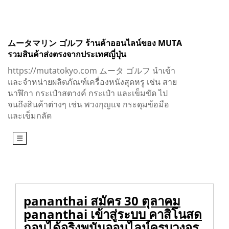
Skip
to
content
ムータマリン ゴルフ ร้านค้าออนไลน์ของ MUTA
รวมสินค้าส่งตรงจากประเทศญี่ปุ่น
https://mutatokyo.com ムータ ゴルフ นำเข้า
และจำหน่ายผลิตภัณฑ์เครื่องหนังสุดหรู เช่น สาย
นาฬิกา กระเป๋าสตางค์ กระเป๋า และเข็มขัด ไป
จนถึงสินค้าต่างๆ เช่น พวงกุญแจ กระดุมข้อมือ
และเข็มกลัด
☰
pananthai สมัคร 30 ตุลาคม
pananthai เข้าสู่ระบบ คาสิโนสด
ถอนได้จริงพนันออนไลน์ครบวงจร