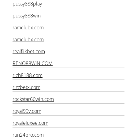
pussy888play
pussy888win
ramclubx.com
ramclubx.com
realflikbet.com
RENO88WIN.COM
rich8188.com
rizzbetx.com
rockstar66win.com
royal99y.com
royaleluxee.com