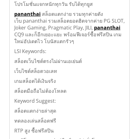
โปรโมชั่นแจกหนักทุกวัน รับได้ทุกยูส
pananthai
สล็อตแตกง่าย รวมทุกค่ายดัง
เว็บ pananthai รวมสล็อตยอดฮิตจากค่าย PG SLOT,
Joker Gaming, Pragmatic Play, JILI,
pananthai
CQ9 และก็อีกเยอะแยะ พร้อมฟีเจอร์ซื้อฟรีสปิน เกม
ใหม่อัปเดตไว โบนัสแตกรัวๆ
LSI Keywords:
สล็อตเว็บไซต์ตรงไม่ผ่านเอเย่นต์
เว็บไซต์สล็อตวอเลท
เกมสล็อตได้เงินจริง
สล็อตมือถือไม่ต้องโหลด
Keyword Suggest:
สล็อตแตกง่ายล่าสุด
ทดลองเล่นสล็อตฟรี
RTP สูง ซื้อฟรีสปิน