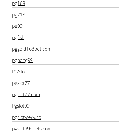
pg168
pg718
pg99
pgfish
pggold168bet.com
pgheng99
PGSlot
pgslot77
pgslot77.com
Pgslot99
pgslot9999.co