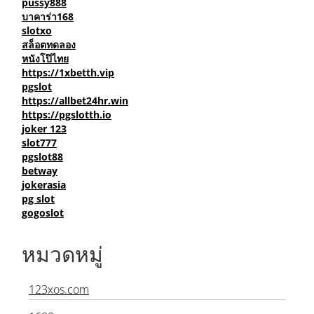
สล็อต99
pussy888
บาคาร่า168
slotxo
สล็อตทดลอง
หนังโป๊ไทย
https://1xbetth.vip
pgslot
https://allbet24hr.win
https://pgslotth.io
joker 123
slot777
pgslot88
betway
jokerasia
pg slot
gogoslot
หมวดหมู่
123xos.com