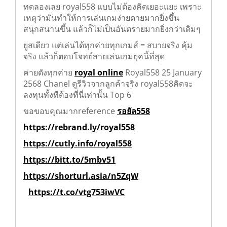
ใช้งานง่ายบนโทรศัพท์มือถือ – อยู่ที่แหน่งใดก็เล่นได้
อันนี้ชอบมากมาย เพราะเหตุว่าทุกสิ่งทำผ่านมือถือ
ได้หมด
ไม่ว่าจะสมัคร ฝาก ถอน หรือเล่นเกมต่างๆก็ลื่นไหล
เสมือนเล่นในแอพ เกมโหลดไว ไม่ค้าง
เหมาะกับคนที่เกลียดอะไรยุ่งยากเสมือนผมมากๆ
ถ้าหากคุณกำลังมีความคิดว่าจะลองดีไหม ผมอยาก
กล่าวว่า…
ทดลองเลย royal558 แบบไม่ต้องคิดเยอะแยะ เพราะ
เหตุว่ามันทำให้การเล่นเกมง่ายดายมากยิ่งขึ้น
สนุกสนานขึ้น แล้วก็ไม่เป็นอันตรายมากยิ่งกว่าเดิมๆ
ยูสเดียว แต่เล่นได้ทุกค่ายทุกเกมส์ = สบายจริง คุ้ม
จริง แล้วก็ตอบโจทย์สายเล่นเกมยุคนี้ที่สุด
ค่ายดังทุกค่าย
royal online
Royal558 25 January
2568 Chanel ดูรีวิวจากลูกค้าจริง royal558คิดจะ
ลงทุนทั้งทีต้องที่นี่เท่านั้น Top 6