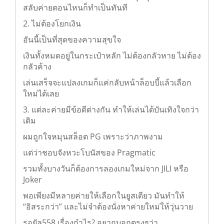
จนถึงมีเพื่อนฝูงเสนอแนะว่า รอยัล558 “ลองเว็บที่ใช้
ยูสเดียวดูดิ ไม่ต้องโยกเงิน เล่นได้ทุกค่าย”
ผมก็ทดลองดู…รวมทั้งมันแปลงเป็นประสบการณ์ที่ดี
สุดๆต่อจากนั้นมา
จุดเด่นที่รู้สึกในทันที หลังแปลงมาใช้ยูสเดียว
1. เลือกเล่นได้ทุกค่ายในที่เดียว
ตั้งแต่ PG, Joker, JILI,
รอยัล558
Pragmatic, Evo, SA
Gaming จนถึงค่ายเกมสล็อตนอกอีกมาก
เพียงแค่ล็อกอินครั้งเดียว ครอบคลุมทุกเกม อยาก
สลับค่ายตอนไหนก็ทำเป็นทันที
2. ไม่ต้องโยกเงิน
อันนี้เป็นที่สุดของความสุขใจ
เงินทั้งหมดอยู่ในกระเป๋าหลัก ไม่ต้องกลัวหาย ไม่ต้อง
กลัวค้าง
เล่นเสร็จจะแปลงเกมก็แค่กลับหน้าล็อบบี้แล้วเลือก
ใหม่ได้เลย