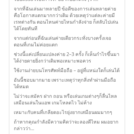
3. แต่ละค่ายมีข้อดีต่างกัน ทำให้เล่นได้บันเทิงใจกว่า
เดิม
ผมถูกใจหมุนสล็อต PG เพราะว่าภาพงาม
แต่ว่าชอบจังหวะโบนัสของ Pragmatic
รวมทั้งบางวันก็ต้องการลองเกมใหม่จาก JILI หรือ
Joker
พอเพียงมีหลายค่ายให้เลือกในยูสเดียว มันทำให้
“อิสระกว่า” และไม่จำต้องนั่งหาค่ายใหม่ให้วุ่นวาย
รอยัล558 เรื่องกำไร? อยากบอกตรงๆว่า…
จากที่ฉันเล่นมาหลายปี ข้อดีของการเล่นหลายค่าย
คือโอกาสแตกมากกว่าเดิม ด้วยเหตุว่าแต่ละค่ายมี
เรทต่างกัน ตอนไหนค่ายไหนกำลังจ่าย ก็สลับไปเล่น
ได้โดยทันที
จากแต่ก่อนที่ฉันเล่นค่ายเดียวกระทั่งบางครั้งเจอ
ตอนที่เกมไม่ค่อยแตก
ช่วงนี้แค่เปลี่ยนแปลงค่าย 2–3 ครั้ง ก็เห็นกำไรขึ้นมา
ได้ง่ายดายยิ่งกว่าเดิมพอเหมาะพอควร