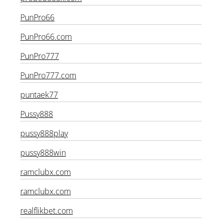
pgslot77
pgslot77.com
Pgslot99
pgslot9999.co
pgslot999bets.com
pgslotth
pgzeus88win.com
pgสล็อต
premium66.info
proded888x.com
PunPro66
PunPro66.com