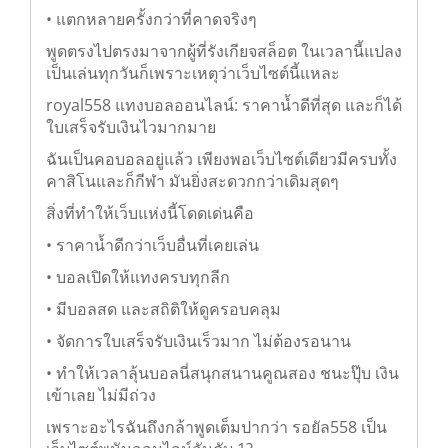
แบบไม่คาดคิด
จำต้องเห็นด้วยว่าฉันมิได้เป็นสายสล็อตเลย แต่ว่าวัน
หนึ่งกดเข้าไปทดลองเพราะเหตุว่ามองเห็นโปรฟรีส
ปิน พอหมุนไปไม่กี่รอบ เกมดัน แตกหนัก จนกระทั่ง
เปลี่ยนเป็นเงินหลายพันในเวลาไม่ถึง 10 นาที
จุดที่ชอบแล้วก็ยังถูกใจจนถึงวันนี้คือ
• เกมให้เลือกมากมาย
• ไม่รับประทานทุน
• มีให้ซื้อฟรีสปิน
• แตกหลายครั้งกว่าที่คาดจริงๆ
พูดตรงไปตรงมาจากผู้ที่รังเกียจสล็อต ในเวลานี้แปลง
เป็นเล่นทุกวันก็เพราะเหตุว่าเว็บไซต์นี้แหละ
royal558 แทงบอลออนไลน์: ราคาน้ำดีที่สุด และก็ได้
ใบเสร็จรับเงินไวมากมาย
ฉันเป็นคอบอลอยู่แล้ว เพียงพอเว็บไซต์เดียวมีครบทั้ง
คาสิโนและก็กีฬา มันยิ่งสะดวกกว่าเดิมสุดๆ