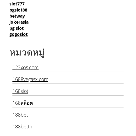
https://jin55.net
slot99
สล็อต66
slot44
https://judhai168.co
https://bonus888.life
สล็อต888
สล็อต99
pussy888
บาคาร่า168
slotxo
สล็อตทดลอง
หนังโป๊ไทย
https://1xbetth.vip
pgslot
https://allbet24hr.win
https://pgslotth.io
joker 123
slot777
pgslot88
betway
jokerasia