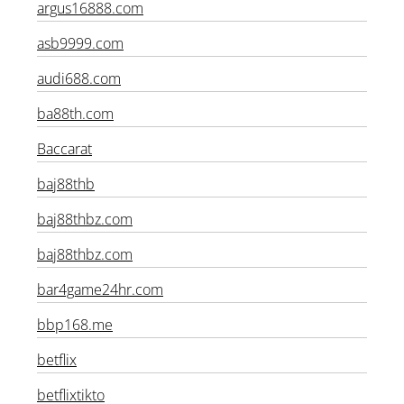
aden168ss.com
aden168ss.com
adm789.info
adm789.info
adm789.vip
allbet24hr
alot66
alot666
ambking
argus16888.com
asb9999.com
audi688.com