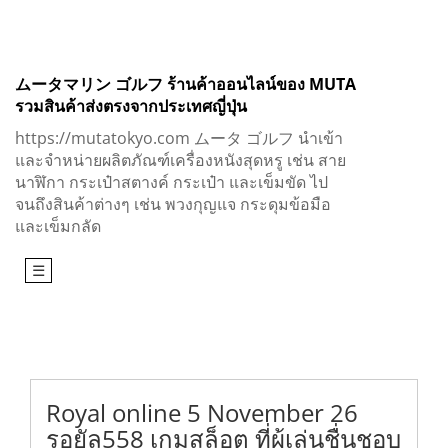
Skip
to
content
ムータマリン ゴルフ ร้านค้าออนไลน์ของ MUTA
รวมสินค้าส่งตรงจากประเทศญี่ปุ่น
https://mutatokyo.com ムータ ゴルフ นำเข้า
และจำหน่ายผลิตภัณฑ์เครื่องหนังสุดหรู เช่น สาย
นาฬิกา กระเป๋าสตางค์ กระเป๋า และเข็มขัด ไป
จนถึงสินค้าต่างๆ เช่น พวงกุญแจ กระดุมข้อมือ
และเข็มกลัด
☰
Royal online 5 November 26
รอยัล558 เกมสล็อต ที่ผู้เล่นชื่นชอบ