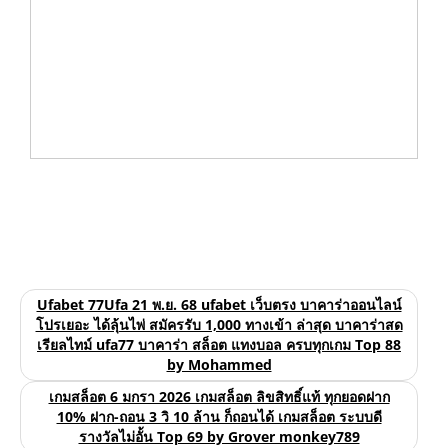
ขอขอบคุณมากreference
รอยัล558
https://rebrand.ly/royal558
https://cutly.info/royal558
https://bitt.to/5mbv51
https://shorturl.asia/n5ZqW
https://t.co/vtg753iwVC