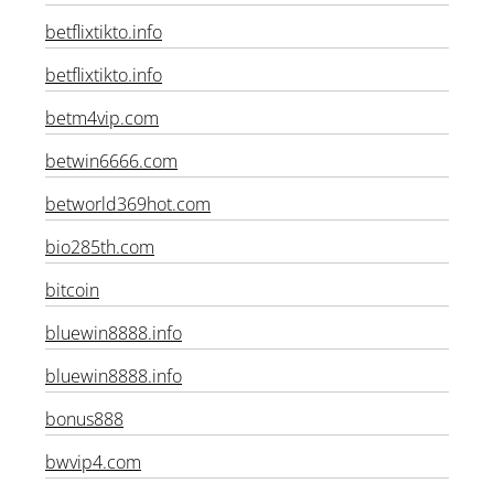
ba88th.com
Baccarat
baj88thb
baj88thbz.com
baj88thbz.com
bar4game24hr.com
bbp168.me
betflix
betflixtikto
betflixtikto.info
betflixtikto.info