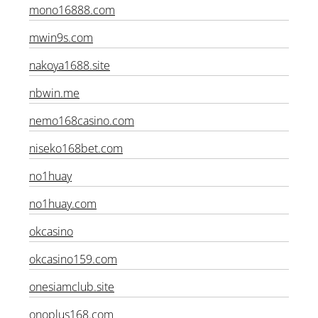
meekin365day.com
megawaysbet789.com
mercyrosa168.com
mfj889xx.com
mfj889xx.com
mib555s.com
mib555s.com
mmplay-casino.com
mmplay-casino.com
mono16888.com
mwin9s.com