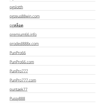
premium66.info
proded888x.com
PunPro66
PunPro66.com
PunPro777
PunPro777.com
puntaek77
Pussy888
pussy888play
pussy888win
ramclubx.com
ramclubx.com