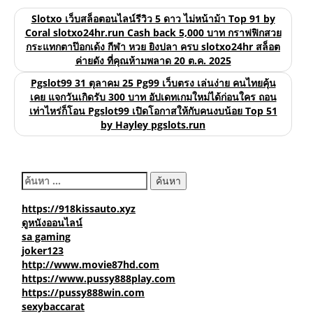
เท่าไหร่ก็โอน Pgslot99 เปิดโอกาสให้กับคนงบน้อย Top 51
by Hayley pgslots.run
ค้นหา
สำหรับ:
https://918kissauto.xyz
ดูหนังออนไลน์
sa gaming
joker123
http://www.movie87hd.com
https://www.pussy888play.com
https://pussy888win.com
sexybaccarat
https://www.pgslot.golf
pgslot
pg99
fullslot
live22slot
หนังชนโรง
ดูหนังฟรี