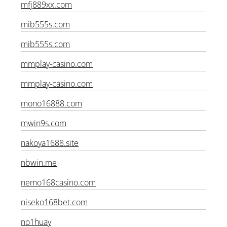
mmplay-casino.com
mono16888.com
mwin9s.com
nakoya1688.site
nbwin.me
nemo168casino.com
niseko168bet.com
no1huay
no1huay.com
okcasino
okcasino159.com