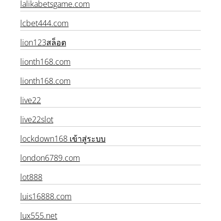
lionth168.com
live22
live22slot
lockdown168 เข้าสู่ระบบ
london6789.com
lot888
luis16888.com
lux555.net
lux555.net
m4newonline.com
m4newonline.com