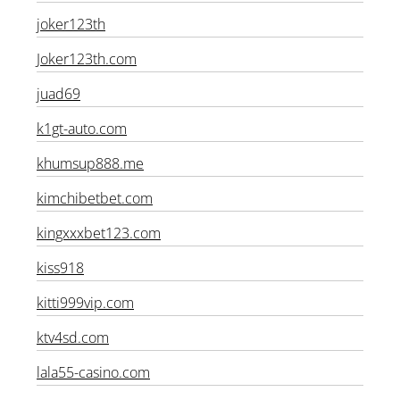
k1gt-auto.com
khumsup888.me
kimchibetbet.com
kingxxxbet123.com
kiss918
kitti999vip.com
ktv4sd.com
lala55-casino.com
lalikabetsgame.com
lcbet444.com
lion123สล็อต
lionth168.com