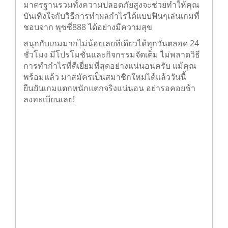
มาตรฐานรวมทั้งความปลอดภัยสูงจะช่วยทำให้คุณ
บันเทิงใจกับวิธีการทำผลกำไรได้แบบฟินๆเล่นเกมที่
ชอบจาก พุซซี่888 ได้อย่างมีความสุข
สนุกกับเกมมากไม่น้อยเลยทีเดียวได้ทุกวันตลอด 24
ชั่วโมง มีโปรโมชั่นและกิจกรรมจัดเต็ม ไม่พลาดวิธี
การทำกำไรที่ดีเยี่ยมที่สุดอย่างแน่นอนครับ แม้คุณ
พร้อมแล้ว มาสมัครเป็นสมาชิกใหม่ได้แล้ววันนี้
ยืนยันเกมแตกหนักแตกจริงแน่นอน อย่ารอคอยช้า
ลงทะเบียนเลย!
5 วิธีการเล่นสล็อตออนไลน์บน pussy888win