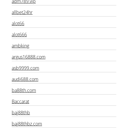
ambking
argus16888.com
asb9999.com
audi688.com
ba88th.com
Baccarat
baj88thb
baj88thbz.com
baj88thbz.com
bar4game24hr.com
bbp168.me
betflix