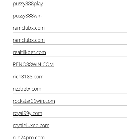
realflikbet.com
RENO88WIN.COM
rich8188.com
rizzbetx.com
rockstar66win.com
royal99y.com
royaleluxee.com
run24pro.com
runway789s.com
s2kgamewin.com
sagame168