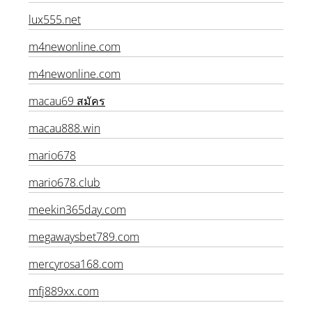
macau69 สมัคร
macau888.win
mario678
mario678.club
meekin365day.com
megawaysbet789.com
mercyrosa168.com
mfj889xx.com
mfj889xx.com
mib555s.com
mib555s.com
mmplay-casino.com