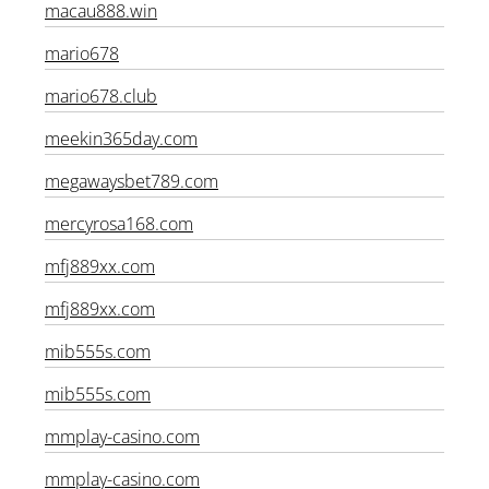
mib555s.com
mib555s.com
mmplay-casino.com
mmplay-casino.com
mono16888.com
mwin9s.com
nakoya1688.site
nbwin.me
nemo168casino.com
niseko168bet.com
no1huay