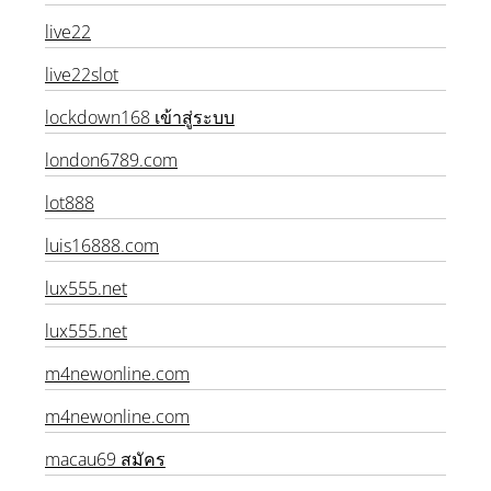
lux555.net
m4newonline.com
m4newonline.com
macau69 สมัคร
macau888.win
mario678
mario678.club
meekin365day.com
megawaysbet789.com
mercyrosa168.com
mfj889xx.com
mfj889xx.com