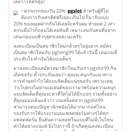
เลยว่าโคตรคุ้ม!
• ฝากแรกของวัน 20%:
pgslot
สำหรับผู้ที่ไม่
ต้องการรับเครดิตฟรีเยอะเกินไป ก็มารับแบบ
20% ของยอดฝากกันได้เลยจ้ะครับผม ทำยอด 2 เท่า
ครบเมื่อไรก็ถอนได้เลยทันที เหมาะสมกับคนที่อยาก
เล่นเกมแบบชิวๆสุดๆเลยล่ะนะครับ
ลงทะเบียนเป็นสมาชิกใหม่กล้วยๆไม่ยุ่งยาก สมัคร
เป็นสมาชิกใหม่กับ pgheng99 ได้แล้ววันนี้ เล่นเกมที่
ประทับใจ ทำเงินได้แบบเต็มๆ
มาลงทะเบียนสมัครสมาชิกใหม่กับเรา pgslot99 กัน
เถิดขอรับ ค้ำประกันเลยว่า คุณจะสนุกกับแนวทาง
การทำผลกำไรได้แบบจัดเต็มแน่ๆขอรับ เพราะเหตุ
ว่าเว็บตรงไม่ผ่านเอเย่นต์ของเรามาพร้อมความสนุก
แบบจัดเต็มที่คุณจะหาที่ใดไม่ได้อีกแน่ๆ รวมทั้งอย่าง
ที่คุณมองเห็นแล้วว่า เกมสล็อตจาก pgslot99
สามารถตอบปัญหานักพนันได้มากมากแค่ไหน
รองรับการใช้แรงงานบนแพลตฟอร์มต่างๆได้ทุก
แพลตฟอร์ม ยืนยันความฮอทในแบบที่ไม่มีเว็บไหน
ทำได้อย่างแน่แท้ ยิ่งไปกว่านี้ ถ้าเกิดคุณลงทะเบียน