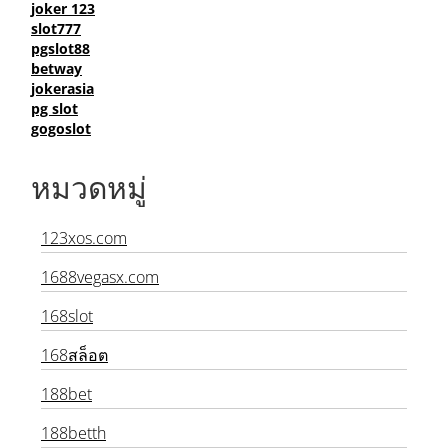
168slot
168สล็อต
188bet
188betth
1xbetth
1xbit1
1xgameth.com
789plus.com
789plus.com
789pluss.com
8lots.me