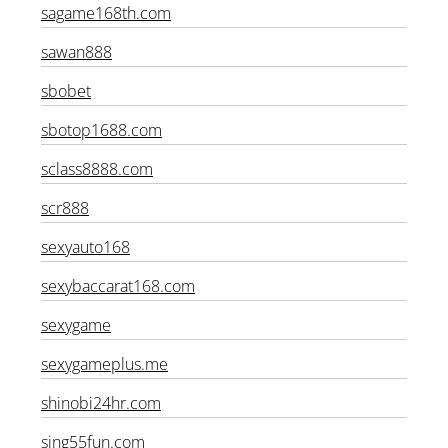
sexygame
sexygameplus.me
shinobi24hr.com
sing55fun.com
sing55fun.com
six9game.win
Slot
Slot Online
Slotxo
slotxo24hr
soibet