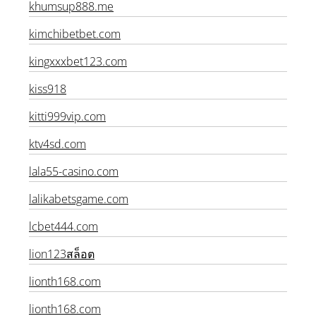
lcbet444.com
lion123สล็อต
lionth168.com
lionth168.com
live22
live22slot
lockdown168 เข้าสู่ระบบ
london6789.com
lot888
luis16888.com
lux555.net