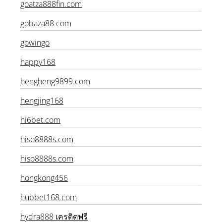
hiso8888s.com
hongkong456
hubbet168.com
hydra888 เครดิตฟรี
hyperclub-casino.com
infyplus888.com
item388.com
Jinda55
jinda888
Joker123
joker123auto