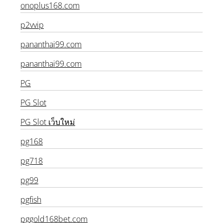
pg718
pg99
pgfish
pggold168bet.com
pgheng99
PGSlot
pgslot77
pgslot77.com
Pgslot99
pgslot9999.co
pgslot999bets.com