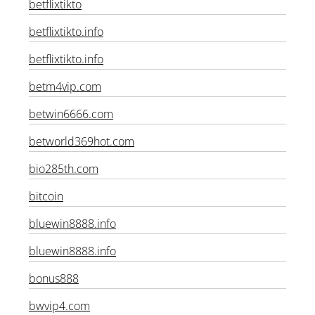
bluewin8888.info
bluewin8888.info
bonus888
bwvip4.com
bwvip4.com
cashgame168
Casino
cc11388.com
chang7777
chinatown888.win
cupcake88x.com