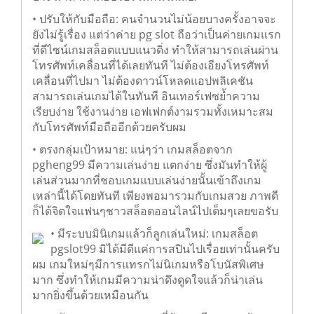
• ปรับให้กับมือถือ: คนจำนวนไม่น้อยบางครั้งอาจจะ
ยังไม่รู้เรื่อง แต่ว่าค่าย pg slot ถือว่าเป็นค่ายเกมแรก
ที่ดีไซน์เกมสล็อตแบบแนวดิ่ง ทำให้สามารถเล่นผ่าน
โทรศัพท์เคลื่อนที่ได้เลยทันที ไม่ต้องเอียงโทรศัพท์
เคลื่อนที่ไปมา ไม่ต้องดาวน์โหลดแอปพลิเคชัน
สามารถเล่นเกมได้ในทันที อินเทอร์เฟซย้ำความ
เรียบง่าย ใช้งานง่าย เอฟเฟกต์งามรวมทั้งเหมาะสม
กับโทรศัพท์มือถืออีกด้วยครับผม
• ตรงกลุ่มเป้าหมาย: แน่ๆว่า เกมสล็อตจาก
pgheng99 มีความเล่นง่าย แตกง่าย ซึ่งมันทำให้ผู้
เล่นส่วนมากที่ชอบเกมแบบเล่นง่ายนั้นเข้าถึงเกม
เหล่านี้ได้โดยทันที เพียงพอมารวมกับเกมสวย ภาพดี
ก็ได้จิตใจแฟนๆชาวสล็อตออนไลน์ไปเต็มๆเลยขอรับ
• มีระบบมินิเกมแล้วก็ลูกเล่นใหม่: เกมสล็อต
pgslot99 มิได้มีดีแค่การสปินไปเรื่อยเท่านั้นครับ
ผม เกมใหม่ๆมีการแทรกไม่นิเกมหรือโบนัสพิเศษ
มาก ซึ่งทำให้เกมมีความน่าดึงดูดใจแล้วก็น่าเล่น
มากยิ่งขึ้นด้วยเหมือนกัน