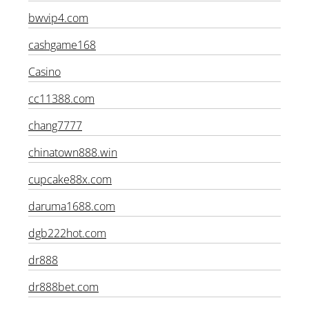
daruma1688.com
dgb222hot.com
dr888
dr888bet.com
dr888bet.com
ek4567.com
enjoy24.fun
erisauto.site
etbet16888.com
faro168
fcharoenkit168.com
fcharoenkit168.com