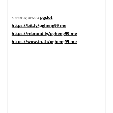
https://wow.in.th/pgheng99-me
https://shorturl.asia/JsRw0
https://cutt.ly/2rdezb67
https://t.co/lTSKFetjy0