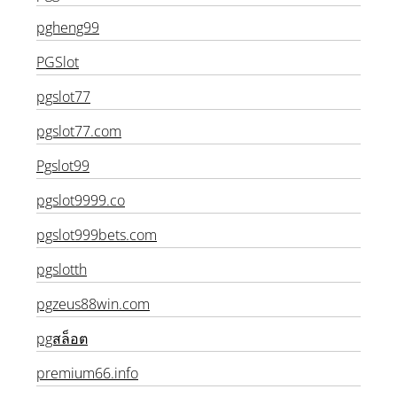
pgslotth
pgzeus88win.com
pgสล็อต
premium66.info
proded888x.com
PunPro66
PunPro66.com
PunPro777
PunPro777.com
puntaek77
Pussy888
pussy888play