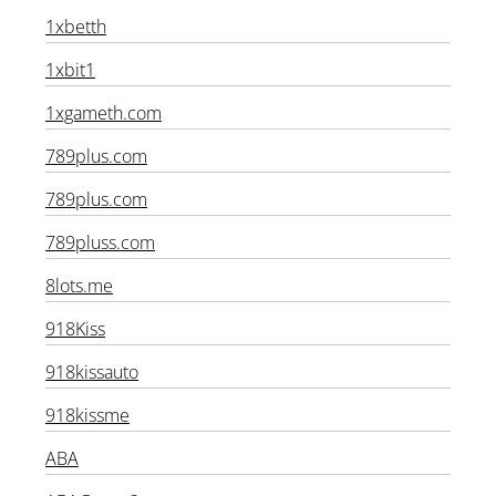
918Kiss
918kissauto
918kissme
ABA
ABAGroup2
abbet789.com
acebet789.com
aden168ss.com
aden168ss.com
adm789.info
adm789.info
adm789.vip