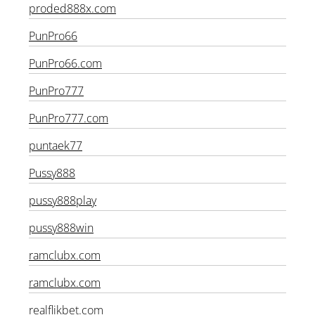
pussy888win
ramclubx.com
ramclubx.com
realflikbet.com
RENO88WIN.COM
rich8188.com
rizzbetx.com
rockstar66win.com
royal99y.com
royaleluxee.com
run24pro.com