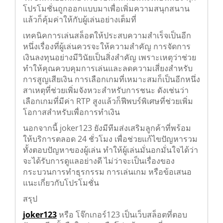
โปรโมชั่นถูกออกแบบมาเพื่อเพิ่มความสนุกสนาน
แล้วก็คุ้มค่าให้กับผู้เล่นอย่างเต็มที่
เทคนิคการเล่นสล็อตให้ประสบความสำเร็จเป็นอีก
หนึ่งเรื่องที่ผู้เล่นควรจะให้ความสำคัญ การจัดการ
เงินลงทุนอย่างมีวินัยเป็นสิ่งสำคัญ เพราะเหตุว่าช่วย
ทำให้คุณควบคุมการเล่นและลดความเสี่ยงสำหรับ
การสูญเสียเงิน การเลือกเกมที่เหมาะสมก็เป็นอีกหนึ่ง
สาเหตุที่ช่วยเพิ่มจังหวะสำหรับการชนะ ดังเช่นว่า
เลือกเกมที่มีค่า RTP สูงแล้วก็ฟีพบร์พิเศษที่ช่วยเพิ่ม
โอกาสสำหรับเพื่อการทำเงิน
นอกจากนี้ joker123 ยังมีทีมส่งเสริมลูกค้าที่พร้อม
ให้บริการตลอด 24 ชั่วโมง เพื่อช่วยแก้ไขปัญหารวม
ทั้งตอบปัญหาของผู้เล่น ทำให้ผู้เล่นมั่นอกมั่นใจได้ว่า
จะได้รับการดูแลอย่างดี ไม่ว่าจะเป็นเรื่องของ
กระบวนการทำธุรกรรม การเล่นเกม หรือข้อเสนอ
แนะเกี่ยวกับโปรโมชั่น
สรุป
joker123
หรือ โจ๊กเกอร์123 เป็นเว็บสล็อตที่ตอบ