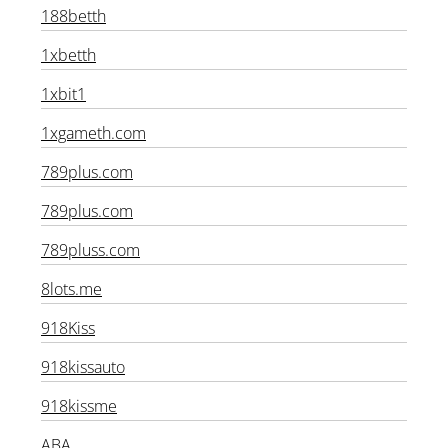
188betth
1xbetth
1xbit1
1xgameth.com
789plus.com
789plus.com
789pluss.com
8lots.me
918Kiss
918kissauto
918kissme