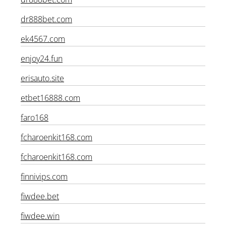
dr888bet.com
dr888bet.com
ek4567.com
enjoy24.fun
erisauto.site
etbet16888.com
faro168
fcharoenkit168.com
fcharoenkit168.com
finnivips.com
fiwdee.bet