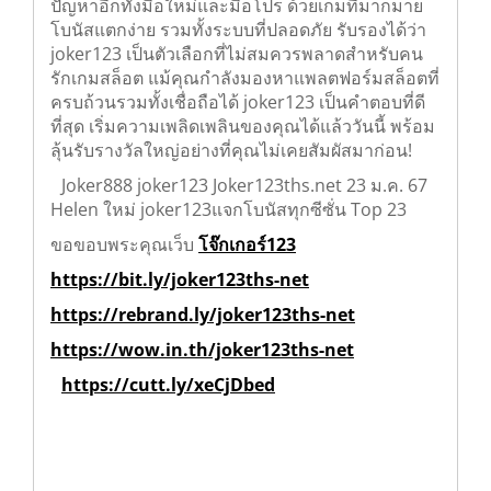
ปัญหาอีกทั้งมือใหม่และมือโปร ด้วยเกมที่มากมาย
โบนัสแตกง่าย รวมทั้งระบบที่ปลอดภัย รับรองได้ว่า
joker123 เป็นตัวเลือกที่ไม่สมควรพลาดสำหรับคน
รักเกมสล็อต แม้คุณกำลังมองหาแพลตฟอร์มสล็อตที่
ครบถ้วนรวมทั้งเชื่อถือได้ joker123 เป็นคำตอบที่ดี
ที่สุด เริ่มความเพลิดเพลินของคุณได้แล้ววันนี้ พร้อม
ลุ้นรับรางวัลใหญ่อย่างที่คุณไม่เคยสัมผัสมาก่อน!
Joker888 joker123 Joker123ths.net 23 ม.ค.
67 Helen ใหม่ joker123แจกโบนัสทุกซีซั่น Top
23
ขอขอบพระคุณเว็บ
โจ๊กเกอร์123
https://bit.ly/joker123ths-net
https://rebrand.ly/joker123ths-net
https://wow.in.th/joker123ths-net
https://cutt.ly/xeCjDbed