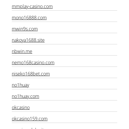
mmplay-casino.com
mmplay-casino.com
mono16888.com
mwin9s.com
nakoya1688.site
nbwin.me
nemo168casino.com
niseko168bet.com
no1huay
no1huay.com
okcasino
okcasino159.com