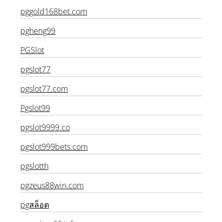
pgfish
pggold168bet.com
pgheng99
PGSlot
pgslot77
pgslot77.com
Pgslot99
pgslot9999.co
pgslot999bets.com
pgslotth
pgzeus88win.com
pgสล็อต