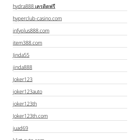
hubbet168.com
hydra888 เครดิตฟรี
hyperclub-casino.com
infyplus888.com
item388.com
Jinda55
jinda888
Joker123
joker123auto
joker123th
Joker123th.com
juad69