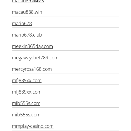
macau69 สมัคร
macau888.win
mario678
mario678.club
meekin365day.com
megawaysbet789.com
mercyrosa168.com
mfj889xx.com
mfj889xx.com
mib555s.com
mib555s.com