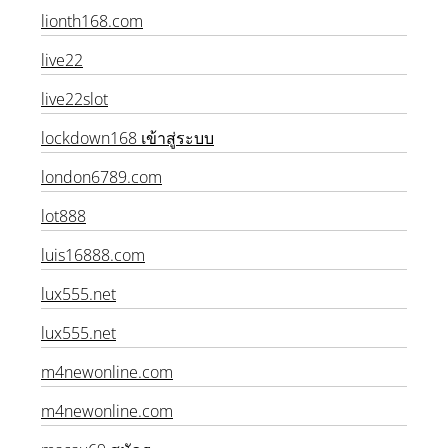
lionth168.com
lionth168.com
live22
live22slot
lockdown168 เข้าสู่ระบบ
london6789.com
lot888
luis16888.com
lux555.net
lux555.net
m4newonline.com
m4newonline.com