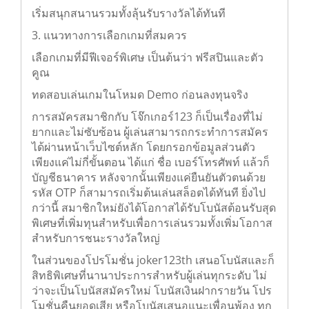
เริ่มสนุกสนานรวมทั้งลุ้นรับรางวัลได้ทันที
3. แนวทางการเลือกเกมที่สมควร
เลือกเกมที่มีฟีเจอร์พิเศษ เป็นต้นว่า ฟรีสปินและตัว
คูณ
ทดสอบเล่นเกมในโหมด Demo ก่อนลงทุนจริง
การสมัครสมาชิกกับ โจ๊กเกอร์123 ก็เป็นเรื่องที่ไม่
ยากและไม่ซับซ้อน ผู้เล่นสามารถกระทำการสมัคร
ได้ผ่านหน้าเว็บไซต์หลัก โดยกรอกข้อมูลส่วนตัว
เพียงแค่ไม่กี่ขั้นตอน ได้แก่ ชื่อ เบอร์โทรศัพท์ แล้วก็
บัญชีธนาคาร หลังจากนั้นเพียงแค่ยืนยันตัวตนด้วย
รหัส OTP ก็สามารถเริ่มต้นเล่นสล็อตได้ทันที ยิ่งไป
กว่านี้ สมาชิกใหม่ยังได้โอกาสได้รับโบนัสต้อนรับสุด
พิเศษที่เพิ่มทุนสำหรับเพื่อการเล่นรวมทั้งเพิ่มโอกาส
สำหรับการชนะรางวัลใหญ่
ในส่วนของโปรโมชั่น joker123th เสนอโบนัสและก็
สิทธิพิเศษที่นานาประการสำหรับผู้เล่นทุกระดับ ไม่
ว่าจะเป็นโบนัสสมัครใหม่ โบนัสเงินฝากรายวัน โปร
โมชั่นคืนยอดเสีย หรือโบนัสเสนอแนะเพื่อนพ้อง ทุก