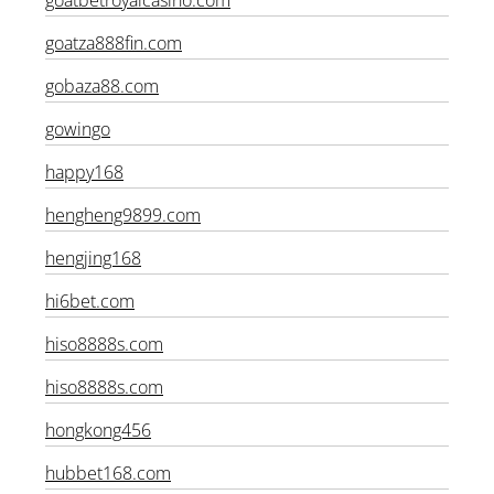
goatbetroyalcasino.com
goatza888fin.com
gobaza88.com
gowingo
happy168
hengheng9899.com
hengjing168
hi6bet.com
hiso8888s.com
hiso8888s.com
hongkong456