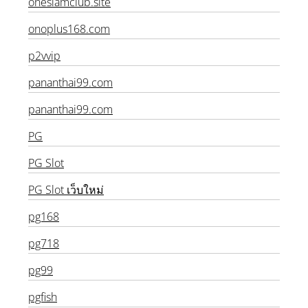
onesiamclub.site
onoplus168.com
p2vvip
pananthai99.com
pananthai99.com
PG
PG Slot
PG Slot เว็บใหม่
pg168
pg718
pg99