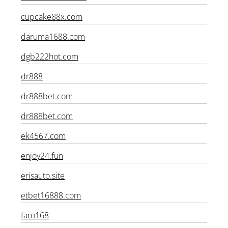
Casino
cc11388.com
chang7777
chinatown888.win
cupcake88x.com
daruma1688.com
dgb222hot.com
dr888
dr888bet.com
dr888bet.com
ek4567.com