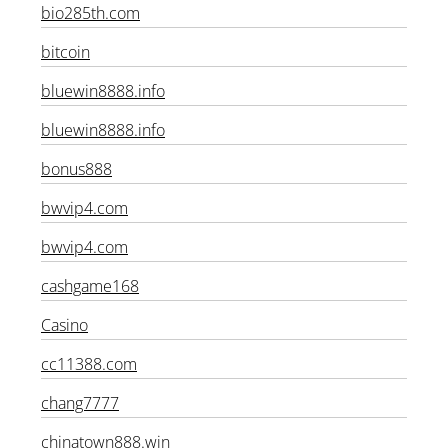
betflixtikto.info
betm4vip.com
betwin6666.com
betworld369hot.com
bio285th.com
bitcoin
bluewin8888.info
bluewin8888.info
bonus888
bwvip4.com
bwvip4.com
cashgame168