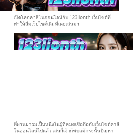
เปิดโลกคาสิโนออนไลน์กับ 123lionth เว็บไซต์ที่
ทำให้ลืมเว็บไซต์เดิมที่เคยเล่นมา
ที่ผ่านมาผมเป็นหนึ่งในผู้ที่หมดเชื่อถือกับเว็บไซต์คาสิ
โนออนไลน์ไปแล้ว เล่นกี่เจ้าก็พบแม้กระนั้นปัญหา