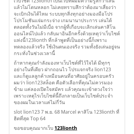
น้อยเล่นได้ เพราะบางเว็บจะบังคับให้ฝากขั้นต่ำสูง
หรือแทงอย่างต่ำ 50 บาทขึ้นไป แต่ที่ lion123สล็อต
เพียงแค่สิบบาทก็เริ่มเล่นบาคาร่าได้แล้ว สล็อตบาง
เกมหมุนตาละบาทเดียว แทงบอลออนไลน์เริ่มเพียง
แค่บิลละสิบบาท คนไหนกันแน่ที่งบประมาณน้อยก็
สนุกได้สบายๆไม่ต้องกลัวเจ็บหนัก
เว็บไซต์ 123lionth เป็นเว็บที่ผมมีความรู้สึกว่าเล่น
แล้วไม่โดนหลอก ไม่เคยทราบสึกว่าต้องมาเสี่ยงว่า
จะเบิกเงินได้ไหม ระบบทุกสิ่งทุกอย่างมองมือโปร
โปรโมชันแจ่มกระจ่าง เกมนานาประการ เล่นได้
ตลอดทั้งวันไม่มีเบื่อ จากผู้ที่เกือบจะเลิกเล่นคาสิโน
ออนไลน์ไปแล้ว กลับมาอินอีกครั้งด้วยเหตุว่าเว็บไซต์
แห่งนี้123lionth ที่กล้าพูดที่เป็นอย่างนี้ก็เพราะ
ทดลองแล้วจริง ใช้เงินตนเองจริง รวมทั้งยังเล่นอยู่จน
กระทั่งในช่วงเวลานี้
ถ้าหากคุณกำลังมองหาเว็บไซต์ที่ไว้ใจได้ มีทุกๆ
อย่างในที่เดียว ฝากถอนไว โปรแจกจริง lion123
และก็ดูแลลูกค้าเหมือนคนที่อาศัยอยู่ในครอบครัว
ผมว่า lion123สล็อต คือตัวเลือกที่คุณไม่ควรมอง