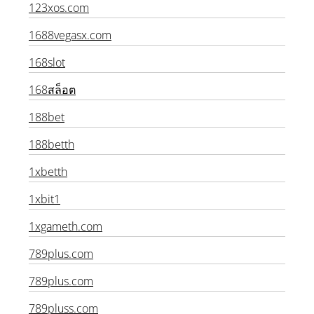
jokerasia
pg slot
gogoslot
หมวดหมู่
123xos.com
1688vegasx.com
168slot
168สล็อต
188bet
188betth
1xbetth
1xbit1