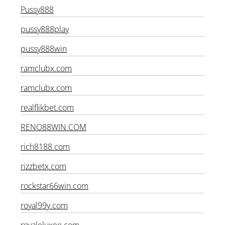
PunPro66.com
PunPro777
PunPro777.com
puntaek77
Pussy888
pussy888play
pussy888win
ramclubx.com
ramclubx.com
realflikbet.com
RENO88WIN.COM