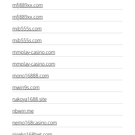
mario678.club
meekin365day.com
megawaysbet789.com
mercyrosa168.com
mfj889xx.com
mfj889xx.com
mib555s.com
mib555s.com
mmplay-casino.com
mmplay-casino.com
mono16888.com
mwin9s.com