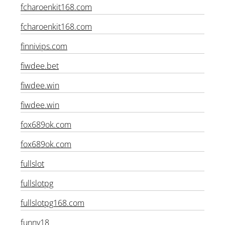
enjoy24.fun
erisauto.site
etbet16888.com
faro168
fcharoenkit168.com
fcharoenkit168.com
finnivips.com
fiwdee.bet
fiwdee.win
fiwdee.win
fox689ok.com
fox689ok.com