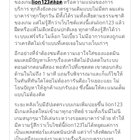
อีกอย่างที่จำต้องชมคือความเอาใจใส่ของแอดมิน
ผมเคยมีปัญหาเล็กๆเรื่องเครดิตไม่อัปเดตในระบบ
ตอนฝากตอนตีสอง พอทักไปที่แชตสด เขาตอบกลับ
ด้านในไม่ถึง 1 นาที แถมรีบพิจารณาและก็แก้ไขให้
ในทันทีทันใดโดยไม่ต้องการันตีอะไรเยอะแยะ ไม่
โยนปัญหาให้ลูกค้าแบกรับเอง ซึ่งนี้ผมให้คะแนนเต็ม
แบบไม่ต้องคิด
ระยะหลังเว็บมีอัปเดตระบบเกมเพิ่มบ่อยขึ้น lion123
มีเกมสล็อตใหม่เข้ามาทุกอาทิตย์ รวมทั้งเริ่มมีไม่นิ
เกมสนุกๆมาให้เล่นระหว่างรอผลบาคาร่าด้วย ทำให้
มีความรู้สึกว่าเว็บไซต์นี้lion123ไม่ได้หยุดแค่การ
เป็นแพลตฟอร์มเล่นพนันปกติ แต่ว่ากำลังพัฒนาให้
เป็นเสมือนแหล่งรวมความรื่นเริงแบบครบวงจร
เรื่องโบนัสและก็123lionth โปรโมชันก็ไม่เคยขาด
ช่วงแรกมีความคิดว่าจะมีแค่ช่วงเปิดเว็บไซต์ใหม่
แม้กระนั้นผ่านมา 3 เดือน ยังมีโบนัสหมุนวนเรื่อย
บางคราวเล่นอยู่ดีๆระบบก็สุ่มแจกฟรีเครดิตให้เฉยๆ
แบบไม่ต้องกดรับ ไม่ต้องแชร์ ลองนึกภาพดูครับผม
กำลังจะหยุดเล่น แต่ว่าจู่ๆได้เครดิตฟรีอีก 50 ก็จำเป็น