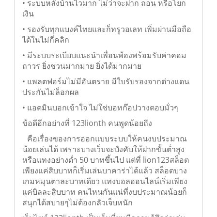
• แพลตฟอร์มไม่มีอันตราย มีใบรับรองจากต่างแดน
ประกันไม่ล็อกผล
• แอดมินบอกเข้าใจ ไม่ใช่บอทก๊อปวางตอบมั่วๆ
ข้อดีอีกอย่างที่ 123lionth คนพูดน้อยถึง
คือเรื่องของการออกแบบระบบให้คนงบประมาณ