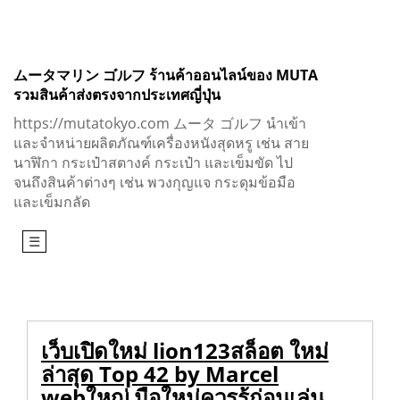
Skip
to
content
ムータマリン ゴルフ ร้านค้าออนไลน์ของ MUTA
รวมสินค้าส่งตรงจากประเทศญี่ปุ่น
https://mutatokyo.com ムータ ゴルフ นำเข้า
และจำหน่ายผลิตภัณฑ์เครื่องหนังสุดหรู เช่น สาย
นาฬิกา กระเป๋าสตางค์ กระเป๋า และเข็มขัด ไป
จนถึงสินค้าต่างๆ เช่น พวงกุญแจ กระดุมข้อมือ
และเข็มกลัด
☰
เว็บเปิดใหม่ lion123สล็อต ใหม่
ล่าสุด Top 42 by Marcel
webใหญ่ มือใหม่ควรรู้ก่อนเล่น