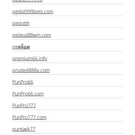
pgslot77
pgslot77.com
Pgslot99
pgslot9999.co
pgslot999bets.com
pgslotth
pgzeus88win.com
pgสล็อต
premium66.info
proded888x.com
PunPro66