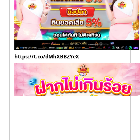
https://t.co/dMhXBBZYeX