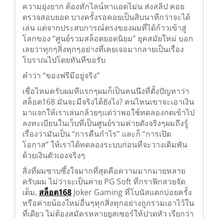
ความยุ่งยาก ต้องทักไลน์หาแอดไม่น ส่งสลิป คอย
ตรวจสอบยอด บางครั้งรอคอยเป็นสิบนาทีกว่าจะได้
เล่น แต่จากประสบการณ์ตรงของผมที่ได้ก้าวเข้าสู่
โลกของ “ศูนย์รวมสล็อตยอดนิยม” ยุคสมัยใหม่ บอก
เลยว่าทุกๆสิ่งทุกๆอย่างที่เคยเจอมากลายเป็นเรื่อง
โบราณไปโดยทันทีขอรับ
คำว่า “ของฟรีมีอยู่จริง”
เชื่อไหมครับผมทีแรกๆผมก็เป็นคนนึงที่ตั้งปัญหาว่า
สล็อต168 มันจะมีจริงได้ยังไง? คนไหนเขาจะเอาเงิน
มาแจกให้เราเล่นกล้วยๆแต่ว่าพอใช้ทดลองกดเข้าไป
ลงทะเบียนในเว็บที่เป็นศูนย์รวมค่ายดังจริงๆผมถึงรู้
เรื่องว่ามันเป็น “การคืนกำไร” และก็ “การเปิด
โอกาส” ให้เราได้ทดลองระบบก่อนที่จะวางเดิมพัน
ด้วยเงินตัวเองจริงๆ
สิ่งที่ผมซาบซึ้งใจมากที่สุดคือความมากมายหลาย
ครับผม ไม่ว่าจะเป็นค่าย PG Soft ที่กราฟิกสวยจัด
เต็ม,
สล็อต168
Joker Gaming ที่โบนัสแตกบ่อยครั้ง
หรือค่ายน้องใหม่อื่นๆทุกสิ่งทุกอย่างถูกรวมเอาไว้ใน
ที่เดียว ไม่ต้องสมัครหลายยูสเซอร์ให้ปวดหัว เรียกว่า