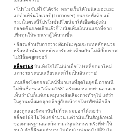
• โปรโมชั่นที่ใช้ได้จริง: หลายเว็บให้โบนัสเยอะแยะ
แต่ทำเทิร์นโอเวอร์ (Turnover) จนกระทั่งท้อ แม้
กระนั้นตรงนี้โปรโมชั่นดีไซน์มาให้เอื้อต่อผู้เล่น
ตลอดคืนยอดเสียแล้วก็โบนัสเพิ่มเงินหนแรกที่ช่วย
เพิ่มทุนให้พวกเราสู้ได้นานขึ้น
• อิสระสำหรับการวางเดิมพัน: คุณจะเบทหลักหน่วย
หรือหลักพัน ระบบก็รองรับเท่าเทียมกัน ไม่มีกั๊กกราฟ
ไม่มีล็อคยูสเซอร์
สล็อต168
บันเทิงใจได้ไม่น่าเบื่อ!โปรสล็อตมาใหม่
แตกง่าย ระบบเสถียรและก็ไม่เป็นอันตราย!
เกมเสี่ยงโชคออนไลน์ที่มาแรงที่สุดในยุคนี้ อาจหนี
ไม่พ้นชื่อของ “สล็อต168” ครับผม หลายท่านอาจจะ
เห็นว่ามันก็แค่เกมหมุนวงล้อเสี่ยงดวงทั่วๆไป แต่ว่า
ในฐานะที่ผมคลุกคลีอยู่กับหน้าจอโทรศัพท์มือถือ
ลองถูกลองผิดมานับไม่ถ้วน ผมบอกได้เลยว่า
สล็อต168 ไม่ใช่แค่จำนวน แต่ว่ามันเป็นสัญลักษณ์
ของมาตรฐานและก็ความสนุกสนานร่าเริงที่ทำให้
ผม (แล้วก็อีกคนจำนวนไม่น้อย) มูฟออนไปที่อื่นไม่