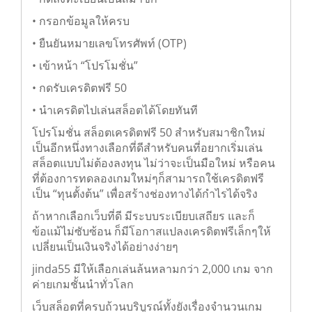
• กรอกข้อมูลให้ครบ
• ยืนยันหมายเลขโทรศัพท์ (OTP)
• เข้าหน้า “โปรโมชั่น”
• กดรับเครดิตฟรี 50
• นำเครดิตไปเล่นสล็อตได้โดยทันที
โปรโมชั่น สล็อตเครดิตฟรี 50 สำหรับสมาชิกใหม่
เป็นอีกหนึ่งทางเลือกที่ดีสำหรับคนที่อยากเริ่มเล่น
สล็อตแบบไม่ต้องลงทุน ไม่ว่าจะเป็นมือใหม่ หรือคน
ที่ต้องการทดลองเกมใหม่ๆก็สามารถใช้เครดิตฟรี
เป็น “ทุนตั้งต้น” เพื่อสร้างช่องทางได้กำไรได้จริง
ถ้าหากเลือกเว็บที่ดี มีระบบระเบียบเสถียร และก็
ข้อแม้ไม่ซับซ้อน ก็มีโอกาสแปลงเครดิตฟรีเล็กๆให้
เปลี่ยนเป็นเงินจริงได้อย่างง่ายๆ
jinda55 มีให้เลือกเล่นล้นหลามกว่า 2,000 เกม จาก
ค่ายเกมชั้นนำทั่วโลก
เว็บสล็อตที่ครบถ้วนบริบูรณ์ทั้งยังเรื่องจำนวนเกม