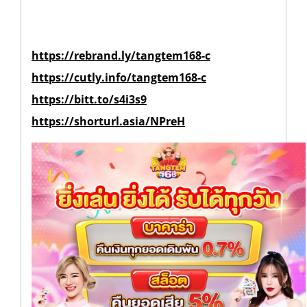
https://rebrand.ly/tangtem168-c
https://cutly.info/tangtem168-c
https://bitt.to/s4i3s9
https://shorturl.asia/NPreH