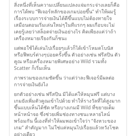
สิ่งหนึ่งที่เห็นความเปลี่ยนแปลงแจ่มกระจ่างเลยก็คือ
การได้พบ “ฟีเจอร์หลักของเกมบ่อยขึ้น” ทำให้ผมรู้
เรื่องระบบการจ่ายเงินได้ดีขึ้นแบบไม่ต้องทายใจ
เสมือนตอนเริ่มเล่นใหม่ๆในทีแรกๆ ผมเกือบจะไม่
เคยรู้เลยว่าสล็อตจ่ายเงินอย่างไร คิดเพียงแค่ว่าถ้า
เครื่องหมายเรียงกันก็ชนะ
แต่พอใช้ได้เล่นไปเรื่อยๆแล้วก็ได้เข้าโหมดโบนัส
หรือฟีพบร์ต่างๆบ่อยครั้งขึ้น ตัวอย่างเช่น ฟรีสปิน ตัว
คูณ หรือเครื่องหมายพิเศษอย่าง Wild รวมทั้ง
Scatter ก็เริ่มเห็น
ภาพรวมของเกมชัดขึ้น ว่าแต่ว่าละฟีเจอร์มีผลต่อ
การจ่ายเงินยังไง
ยกตัวอย่างเช่น ฟรีสปิน มิได้แค่ให้หมุนฟรี แต่บาง
เกมยังเพิ่มตัวคูณเข้าไปด้วย ทำให้รางวัลที่ได้สูงมาก
ขึ้นแบบเห็นได้ชัด หรือบางเกมมี Wild ที่ขยายเต็ม
หน้าหน้าจอ ซึ่งช่วยเพิ่มช่องทางชนะหลายไลน์
พร้อมกัน นี้เองที่ทำให้ผมพอเข้าใจว่า “จังหวะของ
เกม” สำคัญมาก ไม่ใช่แค่หมุนไปเรื่อยแล้วหวังโชค
อย่างเดียว