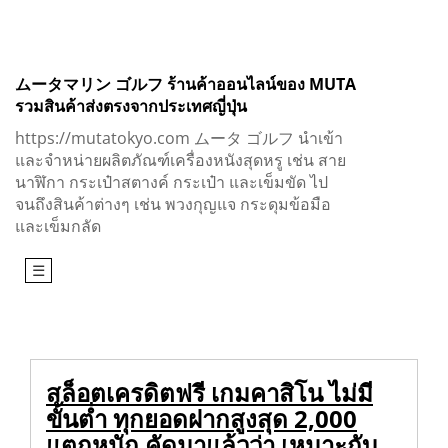
Skip
to
content
ムータマリン ゴルフ ร้านค้าออนไลน์ของ MUTA
รวมสินค้าส่งตรงจากประเทศญี่ปุ่น
https://mutatokyo.com ムータ ゴルフ นำเข้า
และจำหน่ายผลิตภัณฑ์เครื่องหนังสุดหรู เช่น สาย
นาฬิกา กระเป๋าสตางค์ กระเป๋า และเข็มขัด ไป
จนถึงสินค้าต่างๆ เช่น พวงกุญแจ กระดุมข้อมือ
และเข็มกลัด
☰
สล็อตเครดิตฟรี เกมคาสิโน ไม่มี
ขั้นต่ำ ทุกยอดฝากสูงสุด 2,000
แตกหนัก คัดมาแล้วว่า เหมาะกับ