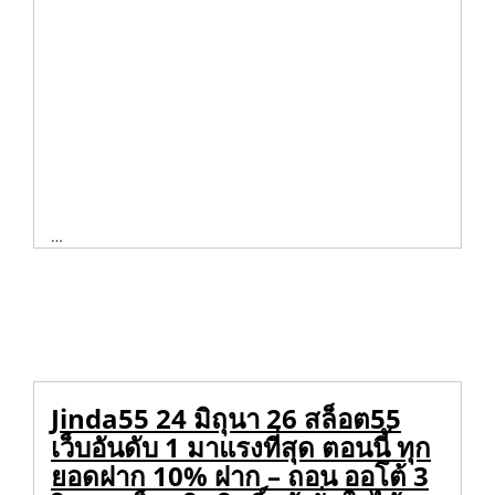
…
Jinda55 24 มิถุนา 26 สล็อต55
เว็บอันดับ 1 มาแรงที่สุด ตอนนี้ ทุก
ยอดฝาก 10% ฝาก – ถอน ออโต้ 3