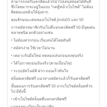
สามารถกดรับเครดิตแล้วก็นำไปเล่นสล็อตได้ทันที
ซึ่งโดยมากจะอยู่ในแบบ “กดสู้หน้าเว็บไซต์” ไม่ต้อง
ติดต่อแอดมินให้ยุ่งยาก
คุณลักษณะเด่นของเว็บไซต์ jinda55 แจก 50
การสมัครสมาชิกกับเว็บที่แจกเครดิตฟรี 50 มีจุดเด่น
หลายชนิด ยกตัวอย่างเช่น
• ไม่ต้องฝากก่อน เริ่มเล่นได้โดยทันที
• สมัครง่าย ใช้เวลาไม่นาน
• เหมาะกับมือใหม่ ทดลองเล่นก่อนลงทุนจริง
• ได้โอกาสถอนเงินจริง (ตามเงื่อนไข)
• ระบบอัตโนมัติ ฝาก-ถอนเร็วทันใจ
สล็อตเครดิตฟรี แนวทางสมัครแล้วก็รับเครดิตฟรี
ขั้นตอนการรับเครดิตฟรี 50 จากเว็บไซต์สล็อตทั่วๆ
ไป มีดังนี้
• เข้าเว็บไซต์สล็อตที่แจกเครดิตฟรี
• กดลงทะเบียนเป็นสมาชิก