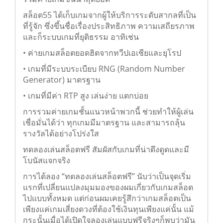
สล็อต55 ได้เก็บเกมจากผู้ให้บริการระดับสากลที่เป็น
ที่รู้จัก ซึ่งขึ้นชื่อเรื่องประสิทธิภาพ ความเสถียรภาพ
และก็ระบบเกมที่ยุติธรรม อาทิเช่น
• ค่ายเกมสล็อตยอดฮิตจากทวีปเอเชียและยุโรป
• เกมที่มีระบบระเบียบ RNG (Random Number
Generator) มาตรฐาน
• เกมที่มีค่า RTP สูง เล่นง่าย แตกบ่อย
การรวมค่ายเกมชั้นแนวหน้าพวกนี้ ช่วยทำให้ผู้เล่น
เชื่อมั่นได้ว่า ทุกเกมมีมาตรฐาน และสามารถลุ้น
รางวัลได้อย่างโปร่งใส
ทดลองเล่นสล็อตฟรี สัมผัสกับเกมที่น่าดึงดูดและมี
โบนัสแจกจริง
การได้ลอง “ทดลองเล่นสล็อตฟรี” นับว่าเป็นจุดเริ่ม
แรกที่เปลี่ยนแปลงมุมมองของผมเกี่ยวกับเกมสล็อต
ไปแบบทั้งหมด แต่ก่อนผมเคยรู้สึกว่าเกมสล็อตเป็น
เพียงแค่เกมเสี่ยงดวงที่ต้องใช้เงินทุนเพียงแค่นั้น แม้
กระนั้นเมื่อได้เปิดใจลองเล่นแบบฟรีจริงๆก็พบว่ามัน