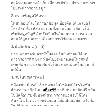
อยู่ด้านบนของหน้าเว็บ เมื่อกดเข้าไปแล้ว ระบบจะพา
ไปยังหน้ากรอกข้อมูล
2. กรอกข้อมูลให้ครบ
ในขั้นตอนนี้จะให้กรอกข้อมูลเบื้องต้น ได้แก่ เบอร์
โทรศัพท์ ตั้งรหัสผ่าน รวมทั้งบางเว็บบางทีอาจให้
เพิ่มข้อมูลบัญชีสำหรับเบิกเงินในอนาคต ควรตรวจ
สอบให้ถูก เนื่องจากมีผลต่อการใช้งานระยะยาว
3. ยืนยันตัวตน (ถ้ามี)
บางแพลตฟอร์มอาจมีขั้นตอนยืนยันตัวตน ได้แก่
การกรอกรหัส OTP ที่ส่งไปยังหมายเลขโทรศัพท์
เพื่อเพิ่มความปลอดภัย ซึ่งใช้เวลาเพียงแค่ไม่กี่วินาที
แค่นั้น
4. รับโบนัสเครดิตฟรี
หลังจากสมัครสำเร็จ หลายเว็บไซต์จะมีโปรโมชั่น
สำหรับสมาชิกใหม่
สล็อต55
อาทิเช่น เครดิตฟรี หรือ
โบนัสต้อนรับ ซึ่งบางที่สามารถกดยอมรับได้โดย
ทันทีโดยไม่ต้องฝากเงินก่อน นี้ถือเป็นข้อดีสำหรับมือ
ใหม่ที่ต้องการทดสอบเล่นก่อน