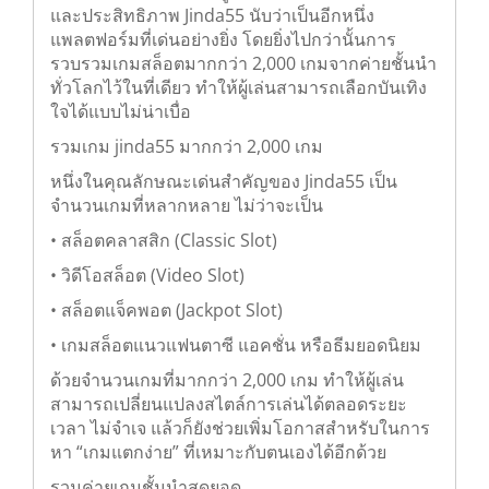
และประสิทธิภาพ Jinda55 นับว่าเป็นอีกหนึ่ง
แพลตฟอร์มที่เด่นอย่างยิ่ง โดยยิ่งไปกว่านั้นการ
รวบรวมเกมสล็อตมากกว่า 2,000 เกมจากค่ายชั้นนำ
ทั่วโลกไว้ในที่เดียว ทำให้ผู้เล่นสามารถเลือกบันเทิง
ใจได้แบบไม่น่าเบื่อ
รวมเกม jinda55 มากกว่า 2,000 เกม
หนึ่งในคุณลักษณะเด่นสำคัญของ Jinda55 เป็น
จำนวนเกมที่หลากหลาย ไม่ว่าจะเป็น
• สล็อตคลาสสิก (Classic Slot)
• วิดีโอสล็อต (Video Slot)
• สล็อตแจ็คพอต (Jackpot Slot)
• เกมสล็อตแนวแฟนตาซี แอคชั่น หรือธีมยอดนิยม
ด้วยจำนวนเกมที่มากกว่า 2,000 เกม ทำให้ผู้เล่น
สามารถเปลี่ยนแปลงสไตล์การเล่นได้ตลอดระยะ
เวลา ไม่จำเจ แล้วก็ยังช่วยเพิ่มโอกาสสำหรับในการ
หา “เกมแตกง่าย” ที่เหมาะกับตนเองได้อีกด้วย
รวมค่ายเกมชั้นนำสุดยอด